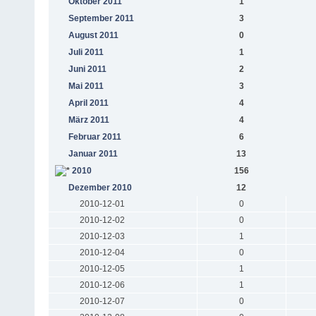
Oktober 2011
1
September 2011
3
August 2011
0
Juli 2011
1
Juni 2011
2
Mai 2011
3
April 2011
4
März 2011
4
Februar 2011
6
Januar 2011
13
2010
156
Dezember 2010
12
2010-12-01
0
2010-12-02
0
2010-12-03
1
2010-12-04
0
2010-12-05
1
2010-12-06
1
2010-12-07
0