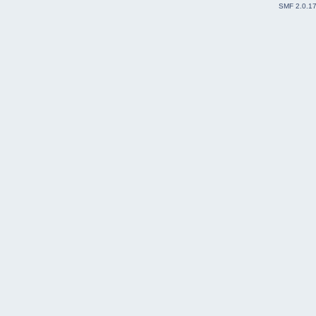
SMF 2.0.1