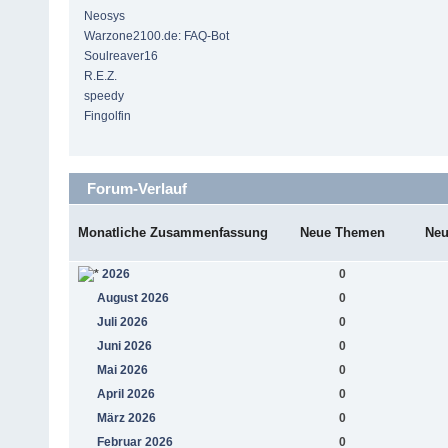
Neosys
Warzone2100.de: FAQ-Bot
Soulreaver16
R.E.Z.
speedy
Fingolfin
Forum-Verlauf
Monatliche Zusammenfassung
Neue Themen
Neu
2026
0
August 2026
0
Juli 2026
0
Juni 2026
0
Mai 2026
0
April 2026
0
März 2026
0
Februar 2026
0