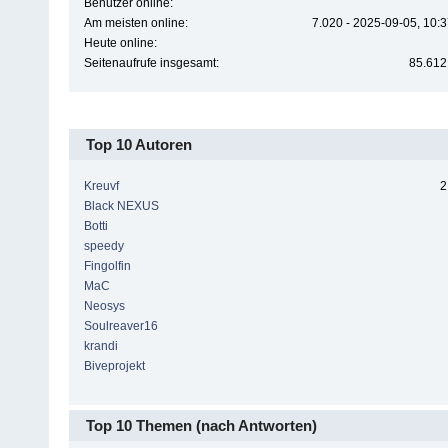
Benutzer online:
Am meisten online:
7.020 - 2025-09-05, 10:
Heute online:
Seitenaufrufe insgesamt:
85.612
Top 10 Autoren
Kreuvf
2
Black NEXUS
Botti
speedy
Fingolfin
MaC
Neosys
Soulreaver16
krandi
Biveprojekt
Top 10 Themen (nach Antworten)