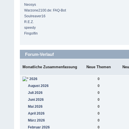
Neosys
Warzone2100.de: FAQ-Bot
Soulreaver16
R.E.Z.
speedy
Fingolfin
Forum-Verlauf
Monatliche Zusammenfassung
Neue Themen
Neu
2026
0
August 2026
0
Juli 2026
0
Juni 2026
0
Mai 2026
0
April 2026
0
März 2026
0
Februar 2026
0