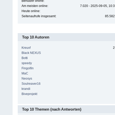
Benutzer online:
Am meisten online:
7.020 - 2025-09-05, 10:
Heute online:
Seitenaufrufe insgesamt:
85.582
Top 10 Autoren
Kreuvf
2
Black NEXUS
Botti
speedy
Fingolfin
MaC
Neosys
Soulreaver16
krandi
Biveprojekt
Top 10 Themen (nach Antworten)