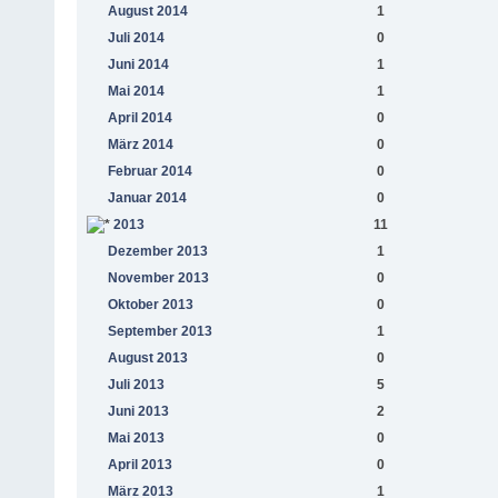
August 2014
1
Juli 2014
0
Juni 2014
1
Mai 2014
1
April 2014
0
März 2014
0
Februar 2014
0
Januar 2014
0
2013
11
Dezember 2013
1
November 2013
0
Oktober 2013
0
September 2013
1
August 2013
0
Juli 2013
5
Juni 2013
2
Mai 2013
0
April 2013
0
März 2013
1