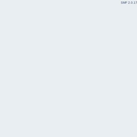
SMF 2.0.1