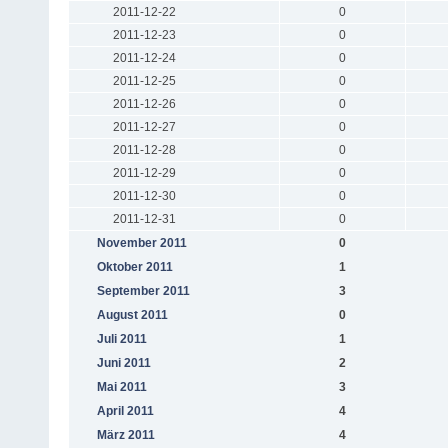
2011-12-22
0
2011-12-23
0
2011-12-24
0
2011-12-25
0
2011-12-26
0
2011-12-27
0
2011-12-28
0
2011-12-29
0
2011-12-30
0
2011-12-31
0
November 2011
0
Oktober 2011
1
September 2011
3
August 2011
0
Juli 2011
1
Juni 2011
2
Mai 2011
3
April 2011
4
März 2011
4