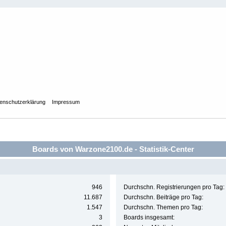
enschutzerklärung
Impressum
Boards von Warzone2100.de - Statistik-Center
946
Durchschn. Registrierungen pro Tag:
11.687
Durchschn. Beiträge pro Tag:
1.547
Durchschn. Themen pro Tag:
3
Boards insgesamt: