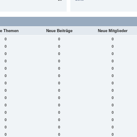
e Themen
Neue Beiträge
Neue Mitglieder
0
0
0
0
0
0
0
0
0
0
0
0
0
0
0
0
0
0
0
0
0
0
0
0
0
0
0
0
0
0
0
0
0
0
0
0
0
0
0
0
0
0