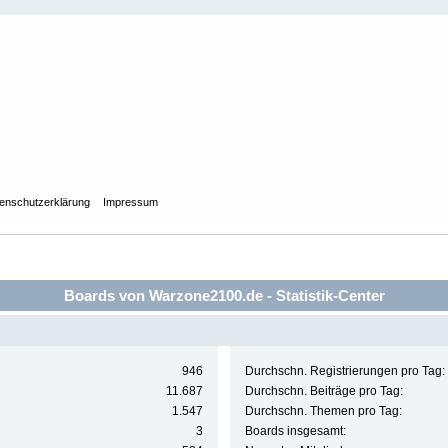
enschutzerklärung
Impressum
Boards von Warzone2100.de - Statistik-Center
946
Durchschn. Registrierungen pro Tag:
11.687
Durchschn. Beiträge pro Tag:
1.547
Durchschn. Themen pro Tag:
3
Boards insgesamt: