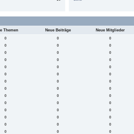
e Themen
Neue Beiträge
Neue Mitglieder
0
0
0
0
0
0
0
0
0
0
0
0
0
0
0
0
0
0
0
0
0
0
0
0
0
0
0
0
0
0
0
0
0
0
0
0
0
0
0
0
0
0