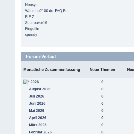
Neosys
Warzone2100.de: FAQ-Bot
R.E.Z.
Soulreaver16
Fingolfin
speedy
Forum-Verlauf
Monatliche Zusammenfassung
Neue Themen
Neu
2026
0
August 2026
0
Juli 2026
0
Juni 2026
0
Mai 2026
0
April 2026
0
März 2026
0
Februar 2026
0