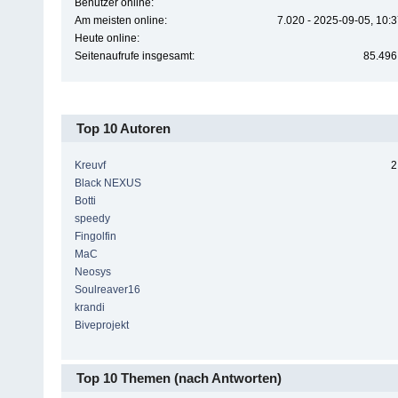
Benutzer online:
Am meisten online:
7.020 - 2025-09-05, 10:
Heute online:
Seitenaufrufe insgesamt:
85.496
Top 10 Autoren
Kreuvf
2
Black NEXUS
Botti
speedy
Fingolfin
MaC
Neosys
Soulreaver16
krandi
Biveprojekt
Top 10 Themen (nach Antworten)