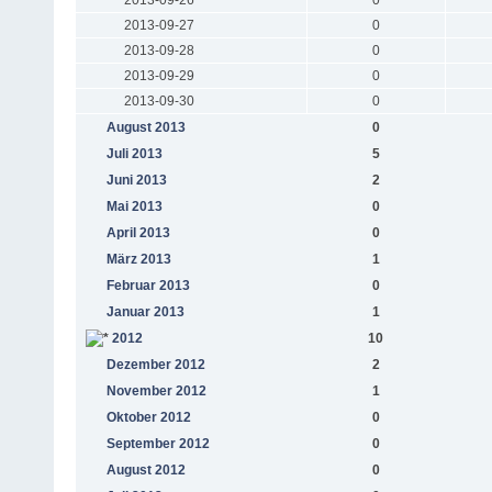
2013-09-27
0
2013-09-28
0
2013-09-29
0
2013-09-30
0
August 2013
0
Juli 2013
5
Juni 2013
2
Mai 2013
0
April 2013
0
März 2013
1
Februar 2013
0
Januar 2013
1
2012
10
Dezember 2012
2
November 2012
1
Oktober 2012
0
September 2012
0
August 2012
0