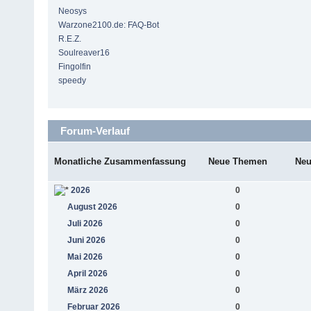
Neosys
Warzone2100.de: FAQ-Bot
R.E.Z.
Soulreaver16
Fingolfin
speedy
Forum-Verlauf
Monatliche Zusammenfassung
Neue Themen
Neu
2026
0
August 2026
0
Juli 2026
0
Juni 2026
0
Mai 2026
0
April 2026
0
März 2026
0
Februar 2026
0