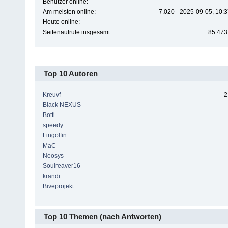
Benutzer online:
Am meisten online:
7.020 - 2025-09-05, 10:
Heute online:
Seitenaufrufe insgesamt:
85.473
Top 10 Autoren
Kreuvf
2
Black NEXUS
Botti
speedy
Fingolfin
MaC
Neosys
Soulreaver16
krandi
Biveprojekt
Top 10 Themen (nach Antworten)