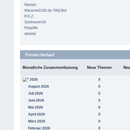
Neosys
Warzone2100.de: FAQ-Bot
R.E.Z.
Soulreaver16
Fingolfin
speedy
Forum-Verlauf
Monatliche Zusammenfassung
Neue Themen
Neu
2026
0
August 2026
0
Juli 2026
0
Juni 2026
0
Mai 2026
0
April 2026
0
März 2026
0
Februar 2026
0