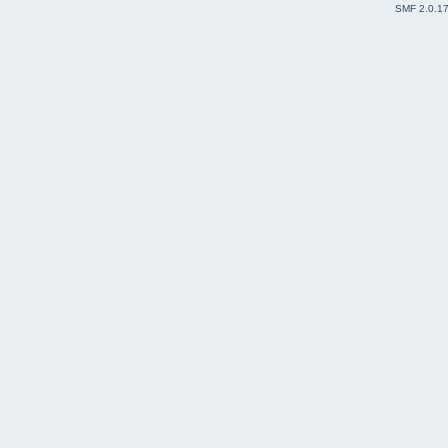
SMF 2.0.1