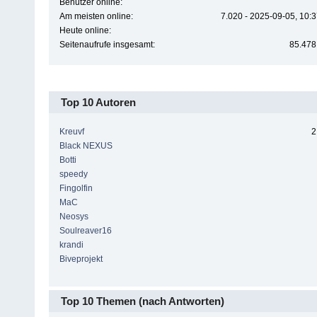
Benutzer online:
Am meisten online:
7.020 - 2025-09-05, 10:
Heute online:
Seitenaufrufe insgesamt:
85.478
Top 10 Autoren
Kreuvf
2
Black NEXUS
Botti
speedy
Fingolfin
MaC
Neosys
Soulreaver16
krandi
Biveprojekt
Top 10 Themen (nach Antworten)