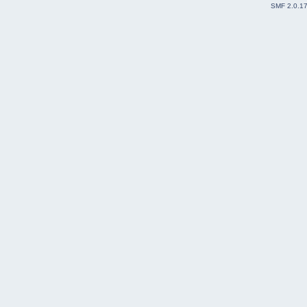
SMF 2.0.1