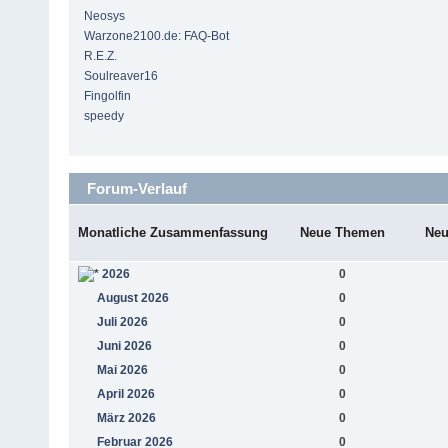
Neosys
Warzone2100.de: FAQ-Bot
R.E.Z.
Soulreaver16
Fingolfin
speedy
Forum-Verlauf
Monatliche Zusammenfassung
Neue Themen
Neu
2026
0
August 2026
0
Juli 2026
0
Juni 2026
0
Mai 2026
0
April 2026
0
März 2026
0
Februar 2026
0