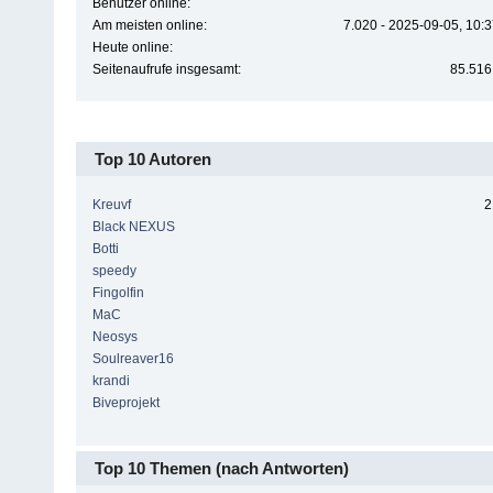
Benutzer online:
Am meisten online:
7.020 - 2025-09-05, 10:
Heute online:
Seitenaufrufe insgesamt:
85.516
Top 10 Autoren
Kreuvf
2
Black NEXUS
Botti
speedy
Fingolfin
MaC
Neosys
Soulreaver16
krandi
Biveprojekt
Top 10 Themen (nach Antworten)