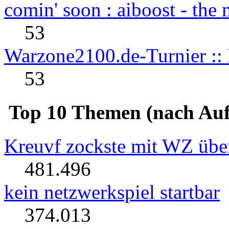
comin' soon : aiboost - the
53
Warzone2100.de-Turnier :: 
53
Top 10 Themen (nach Auf
Kreuvf zockste mit WZ über
481.496
kein netzwerkspiel startbar
374.013