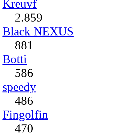
Kreuvf
2.859
Black NEXUS
881
Botti
586
speedy
486
Fingolfin
470