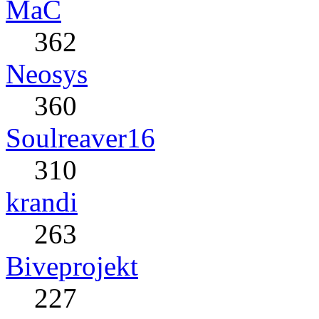
MaC
362
Neosys
360
Soulreaver16
310
krandi
263
Biveprojekt
227