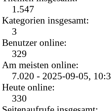
1.547
Kategorien insgesamt:
3
Benutzer online:
329
Am meisten online:
7.020 - 2025-09-05, 10:
Heute online:
330
Seitenaufrufe insgesamt: