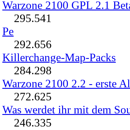
Warzone 2100 GPL 2.1 Beta 
295.541
Pe
292.656
Killerchange-Map-Packs
284.298
Warzone 2100 2.2 - erste Al
272.625
Was werdet ihr mit dem So
246.335