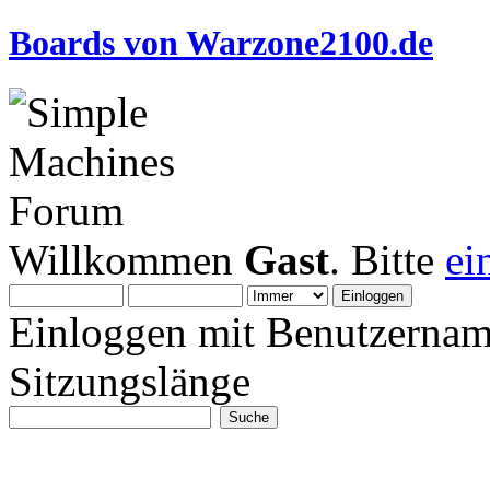
Boards von Warzone2100.de
Willkommen
Gast
. Bitte
ei
Einloggen mit Benutzernam
Sitzungslänge