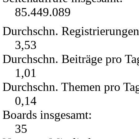
85.449.089
Durchschn. Registrierungen
3,53
Durchschn. Beiträge pro Ta
1,01
Durchschn. Themen pro Ta
0,14
Boards insgesamt:
35