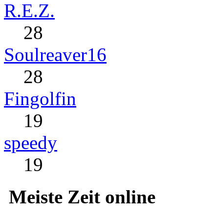
R.E.Z.
28
Soulreaver16
28
Fingolfin
19
speedy
19
Meiste Zeit online