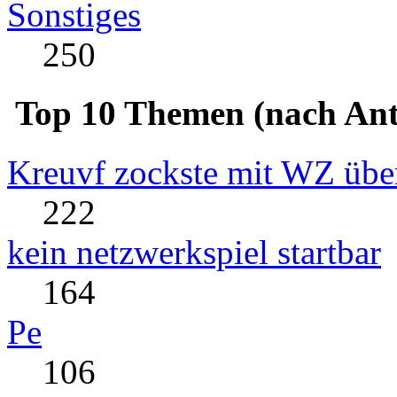
Sonstiges
250
Top 10 Themen (nach Ant
Kreuvf zockste mit WZ über
222
kein netzwerkspiel startbar
164
Pe
106