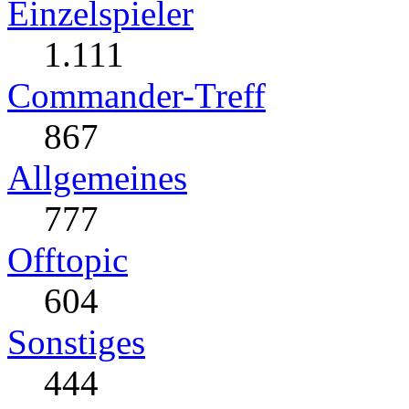
Einzelspieler
1.111
Commander-Treff
867
Allgemeines
777
Offtopic
604
Sonstiges
444