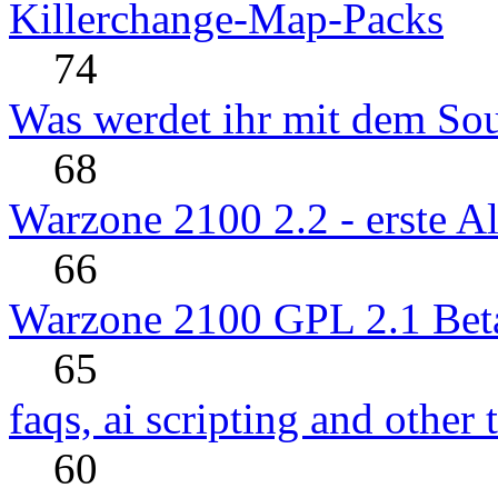
Killerchange-Map-Packs
74
Was werdet ihr mit dem So
68
Warzone 2100 2.2 - erste Al
66
Warzone 2100 GPL 2.1 Beta 
65
faqs, ai scripting and other
60