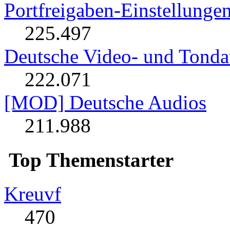
Portfreigaben-Einstellunge
225.497
Deutsche Video- und Tondat
222.071
[MOD] Deutsche Audios
211.988
Top Themenstarter
Kreuvf
470