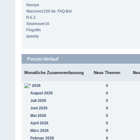
Neosys
Warzone2100.de: FAQ-Bot
R.E.Z.
Soulreaver16
Fingolfin
speedy
Forum-Verlauf
Monatliche Zusammenfassung
Neue Themen
Neu
2026
0
August 2026
0
Juli 2026
0
Juni 2026
0
Mai 2026
0
April 2026
0
März 2026
0
Februar 2026
0