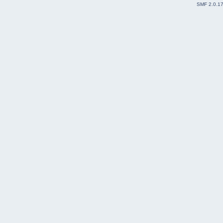
SMF 2.0.1