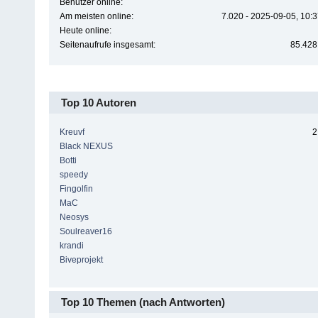
Benutzer online:
Am meisten online:
7.020 - 2025-09-05, 10:
Heute online:
Seitenaufrufe insgesamt:
85.428
Top 10 Autoren
Kreuvf
2
Black NEXUS
Botti
speedy
Fingolfin
MaC
Neosys
Soulreaver16
krandi
Biveprojekt
Top 10 Themen (nach Antworten)