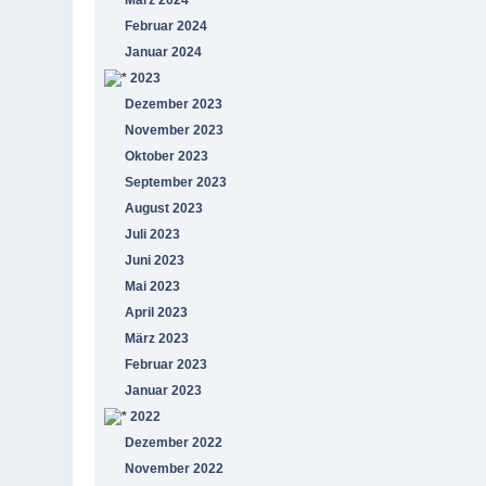
Februar 2024
Januar 2024
2023
Dezember 2023
November 2023
Oktober 2023
September 2023
August 2023
Juli 2023
Juni 2023
Mai 2023
April 2023
März 2023
Februar 2023
Januar 2023
2022
Dezember 2022
November 2022