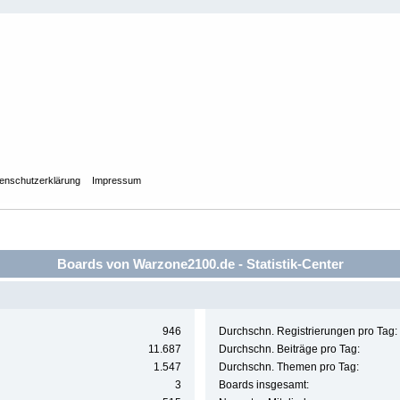
enschutzerklärung
Impressum
Boards von Warzone2100.de - Statistik-Center
946
Durchschn. Registrierungen pro Tag:
11.687
Durchschn. Beiträge pro Tag:
1.547
Durchschn. Themen pro Tag:
3
Boards insgesamt: