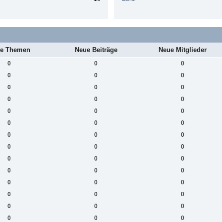
e Themen
Neue Beiträge
Neue Mitglieder
0
0
0
0
0
0
0
0
0
0
0
0
0
0
0
0
0
0
0
0
0
0
0
0
0
0
0
0
0
0
0
0
0
0
0
0
0
0
0
0
0
0