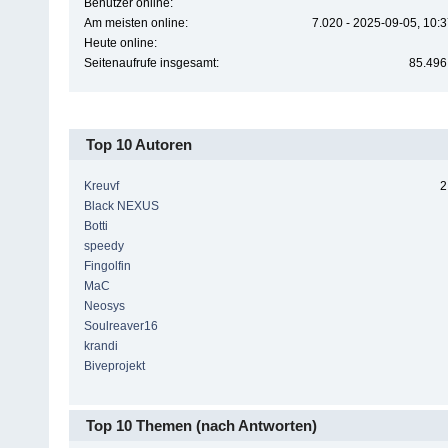
Benutzer online:
Am meisten online:
7.020 - 2025-09-05, 10:
Heute online:
Seitenaufrufe insgesamt:
85.496
Top 10 Autoren
Kreuvf
2
Black NEXUS
Botti
speedy
Fingolfin
MaC
Neosys
Soulreaver16
krandi
Biveprojekt
Top 10 Themen (nach Antworten)