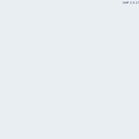
SMF 2.0.1