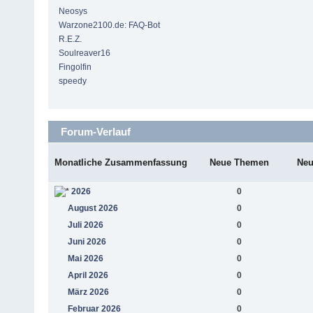
Neosys
Warzone2100.de: FAQ-Bot
R.E.Z.
Soulreaver16
Fingolfin
speedy
Forum-Verlauf
Monatliche Zusammenfassung
Neue Themen
Neu
2026
0
August 2026
0
Juli 2026
0
Juni 2026
0
Mai 2026
0
April 2026
0
März 2026
0
Februar 2026
0