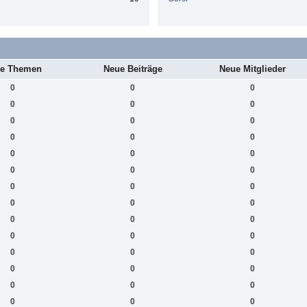
e Themen
Neue Beiträge
Neue Mitglieder
0
0
0
0
0
0
0
0
0
0
0
0
0
0
0
0
0
0
0
0
0
0
0
0
0
0
0
0
0
0
0
0
0
0
0
0
0
0
0
0
0
0