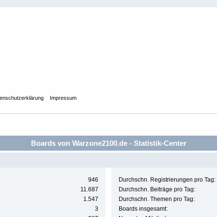
enschutzerklärung
Impressum
Boards von Warzone2100.de - Statistik-Center
946
Durchschn. Registrierungen pro Tag:
11.687
Durchschn. Beiträge pro Tag:
1.547
Durchschn. Themen pro Tag:
3
Boards insgesamt: