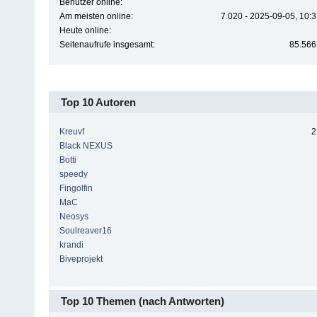
Benutzer online:
Am meisten online:
7.020 - 2025-09-05, 10:
Heute online:
Seitenaufrufe insgesamt:
85.566
Top 10 Autoren
Kreuvf
2
Black NEXUS
Botti
speedy
Fingolfin
MaC
Neosys
Soulreaver16
krandi
Biveprojekt
Top 10 Themen (nach Antworten)