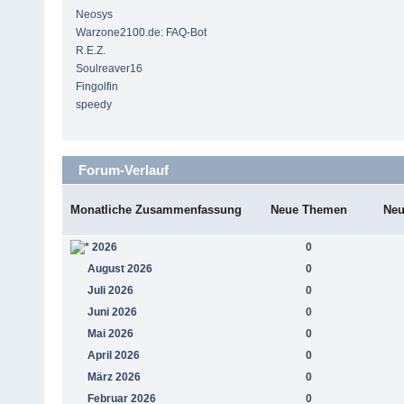
Neosys
Warzone2100.de: FAQ-Bot
R.E.Z.
Soulreaver16
Fingolfin
speedy
Forum-Verlauf
Monatliche Zusammenfassung
Neue Themen
Neu
2026
0
August 2026
0
Juli 2026
0
Juni 2026
0
Mai 2026
0
April 2026
0
März 2026
0
Februar 2026
0