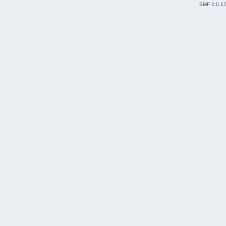
SMF 2.0.1