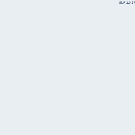
SMF 2.0.1