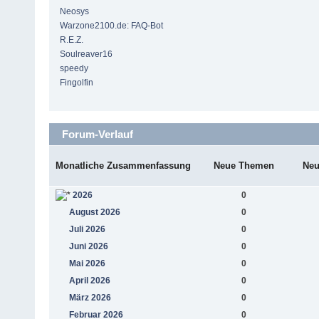
Neosys
Warzone2100.de: FAQ-Bot
R.E.Z.
Soulreaver16
speedy
Fingolfin
Forum-Verlauf
Monatliche Zusammenfassung
Neue Themen
Neu
2026
0
August 2026
0
Juli 2026
0
Juni 2026
0
Mai 2026
0
April 2026
0
März 2026
0
Februar 2026
0