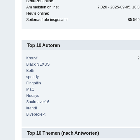
Benutzer online:
Am meisten online:
7.020 - 2025-09-05, 10:
Heute online:
Seitenaufrufe insgesamt:
85.569
Top 10 Autoren
Kreuvf
2
Black NEXUS
Botti
speedy
Fingolfin
MaC
Neosys
Soulreaver16
krandi
Biveprojekt
Top 10 Themen (nach Antworten)