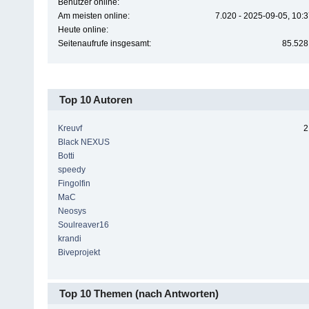
Benutzer online:
Am meisten online:
7.020 - 2025-09-05, 10:
Heute online:
Seitenaufrufe insgesamt:
85.528
Top 10 Autoren
Kreuvf
2
Black NEXUS
Botti
speedy
Fingolfin
MaC
Neosys
Soulreaver16
krandi
Biveprojekt
Top 10 Themen (nach Antworten)