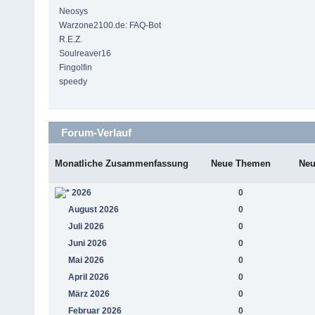
Neosys
Warzone2100.de: FAQ-Bot
R.E.Z.
Soulreaver16
Fingolfin
speedy
Forum-Verlauf
Monatliche Zusammenfassung
Neue Themen
Neu
2026
0
August 2026
0
Juli 2026
0
Juni 2026
0
Mai 2026
0
April 2026
0
März 2026
0
Februar 2026
0