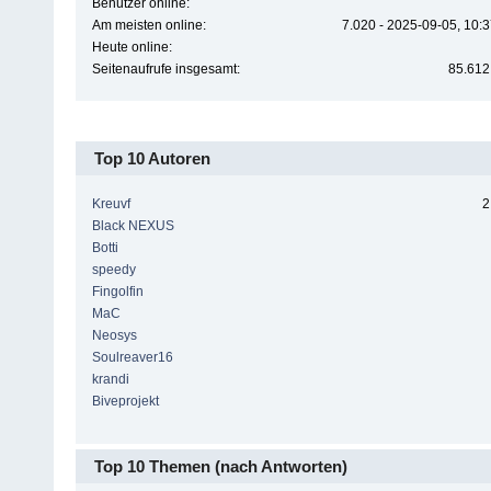
Benutzer online:
Am meisten online:
7.020 - 2025-09-05, 10:
Heute online:
Seitenaufrufe insgesamt:
85.612
Top 10 Autoren
Kreuvf
2
Black NEXUS
Botti
speedy
Fingolfin
MaC
Neosys
Soulreaver16
krandi
Biveprojekt
Top 10 Themen (nach Antworten)