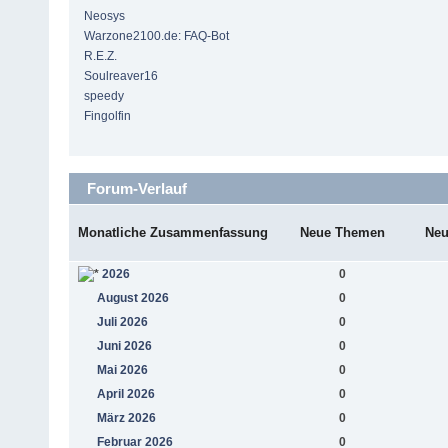
Neosys
Warzone2100.de: FAQ-Bot
R.E.Z.
Soulreaver16
speedy
Fingolfin
Forum-Verlauf
Monatliche Zusammenfassung
Neue Themen
Neu
2026
0
August 2026
0
Juli 2026
0
Juni 2026
0
Mai 2026
0
April 2026
0
März 2026
0
Februar 2026
0