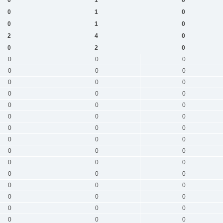
0
1
0
0
1
0
2
4
0
0
2
0
0
0
0
0
0
0
0
0
0
0
0
0
0
0
0
0
0
0
0
0
0
0
0
0
0
0
0
0
0
0
0
0
0
0
0
0
0
0
0
0
0
0
0
0
0