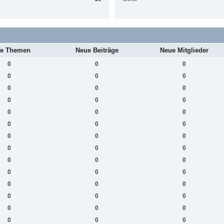
e Themen
Neue Beiträge
Neue Mitglieder
0
0
0
0
0
0
0
0
0
0
0
0
0
0
0
0
0
0
0
0
0
0
0
0
0
0
0
0
0
0
0
0
0
0
0
0
0
0
0
0
0
0