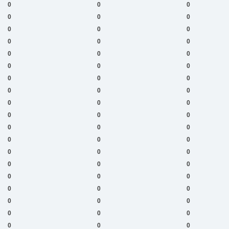
0
0
0
0
0
0
0
0
0
0
0
0
0
0
0
0
0
0
0
0
0
0
0
0
0
0
0
0
0
0
0
0
0
0
0
0
0
0
0
0
0
0
0
0
0
0
0
0
0
0
0
0
0
0
0
0
0