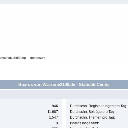
enschutzerklärung
Impressum
Boards von Warzone2100.de - Statistik-Center
946
Durchschn. Registrierungen pro Tag:
11.687
Durchschn. Beiträge pro Tag:
1.547
Durchschn. Themen pro Tag:
3
Boards insgesamt: