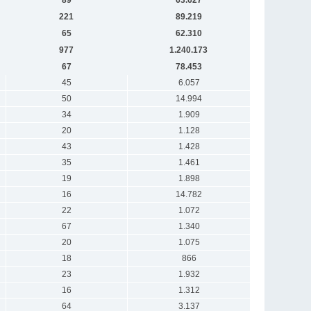
221
89.219
65
62.310
977
1.240.173
67
78.453
45
6.057
50
14.994
34
1.909
20
1.128
43
1.428
35
1.461
19
1.898
16
14.782
22
1.072
67
1.340
20
1.075
18
866
23
1.932
16
1.312
64
3.137