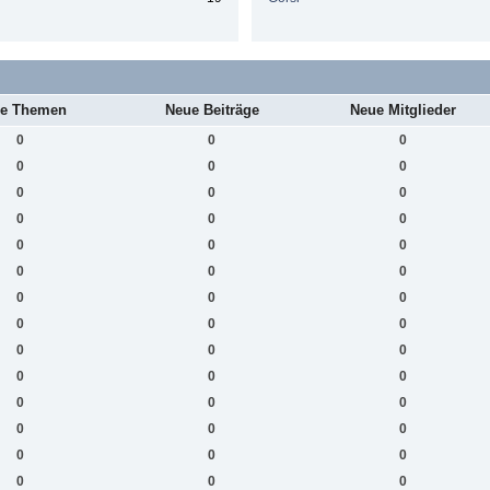
e Themen
Neue Beiträge
Neue Mitglieder
0
0
0
0
0
0
0
0
0
0
0
0
0
0
0
0
0
0
0
0
0
0
0
0
0
0
0
0
0
0
0
0
0
0
0
0
0
0
0
0
0
0