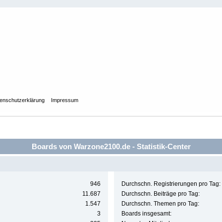
enschutzerklärung
Impressum
Boards von Warzone2100.de - Statistik-Center
946
Durchschn. Registrierungen pro Tag:
11.687
Durchschn. Beiträge pro Tag:
1.547
Durchschn. Themen pro Tag:
3
Boards insgesamt: