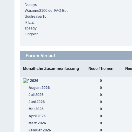
Neosys
Warzone2100.de: FAQ-Bot
Soulreaver16
R.E.Z.
speedy
Fingolfin
Forum-Verlauf
Monatliche Zusammenfassung
Neue Themen
Neu
2026
0
August 2026
0
Juli 2026
0
Juni 2026
0
Mai 2026
0
April 2026
0
März 2026
0
Februar 2026
0