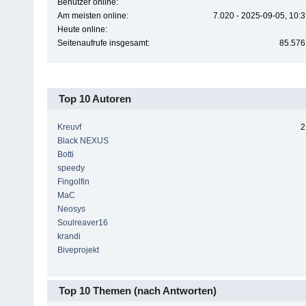
Benutzer online:
Am meisten online:
7.020 - 2025-09-05, 10:
Heute online:
Seitenaufrufe insgesamt:
85.576
Top 10 Autoren
Kreuvf
2
Black NEXUS
Botti
speedy
Fingolfin
MaC
Neosys
Soulreaver16
krandi
Biveprojekt
Top 10 Themen (nach Antworten)