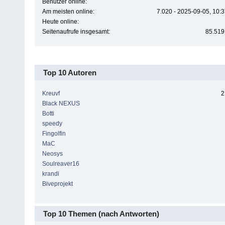
Benutzer online:
Am meisten online:
7.020 - 2025-09-05, 10:
Heute online:
Seitenaufrufe insgesamt:
85.519
Top 10 Autoren
Kreuvf
2
Black NEXUS
Botti
speedy
Fingolfin
MaC
Neosys
Soulreaver16
krandi
Biveprojekt
Top 10 Themen (nach Antworten)