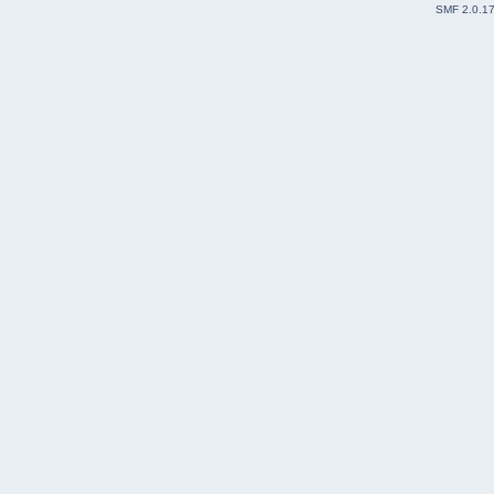
SMF 2.0.1