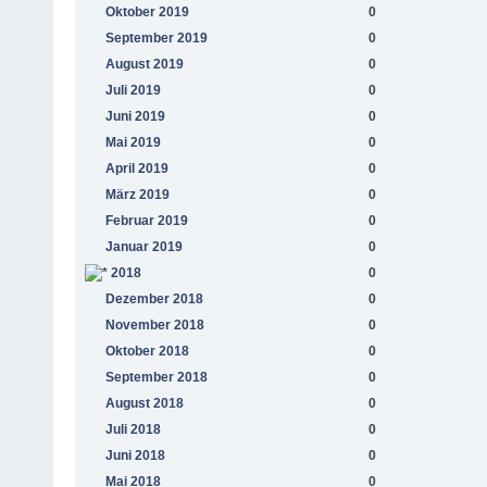
Oktober 2019
0
September 2019
0
August 2019
0
Juli 2019
0
Juni 2019
0
Mai 2019
0
April 2019
0
März 2019
0
Februar 2019
0
Januar 2019
0
2018
0
Dezember 2018
0
November 2018
0
Oktober 2018
0
September 2018
0
August 2018
0
Juli 2018
0
Juni 2018
0
Mai 2018
0