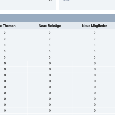
e Themen
Neue Beiträge
Neue Mitglieder
0
0
0
0
0
0
0
0
0
0
0
0
0
0
0
0
0
0
0
0
0
0
0
0
0
0
0
0
0
0
0
0
0
0
0
0
0
0
0
0
0
0