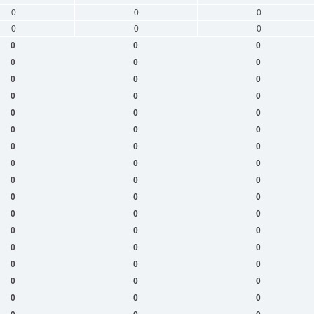
0
0
0
0
0
0
0
0
0
0
0
0
0
0
0
0
0
0
0
0
0
0
0
0
0
0
0
0
0
0
0
0
0
0
0
0
0
0
0
0
0
0
0
0
0
0
0
0
0
0
0
0
0
0