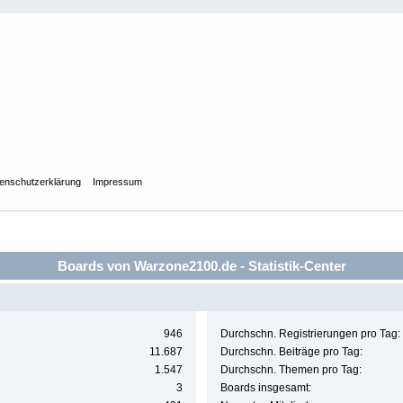
enschutzerklärung
Impressum
Boards von Warzone2100.de - Statistik-Center
946
Durchschn. Registrierungen pro Tag:
11.687
Durchschn. Beiträge pro Tag:
1.547
Durchschn. Themen pro Tag:
3
Boards insgesamt: