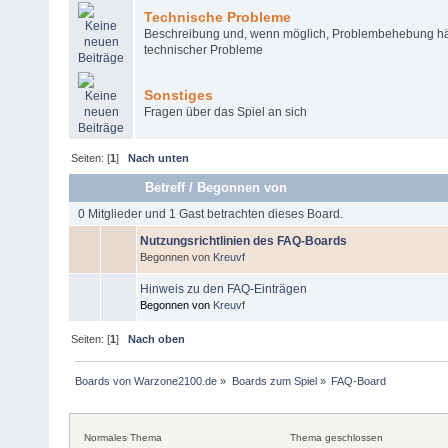
Technische Probleme
Beschreibung und, wenn möglich, Problembehebung häu
technischer Probleme
Sonstiges
Fragen über das Spiel an sich
Seiten: [
1
]
Nach unten
Betreff
/
Begonnen von
0 Mitglieder und 1 Gast betrachten dieses Board.
Nutzungsrichtlinien des FAQ-Boards
Begonnen von
Kreuvf
Hinweis zu den FAQ-Einträgen
Begonnen von
Kreuvf
Seiten: [
1
]
Nach oben
Boards von Warzone2100.de
»
Boards zum Spiel
»
FAQ-Board
Normales Thema
Thema geschlossen