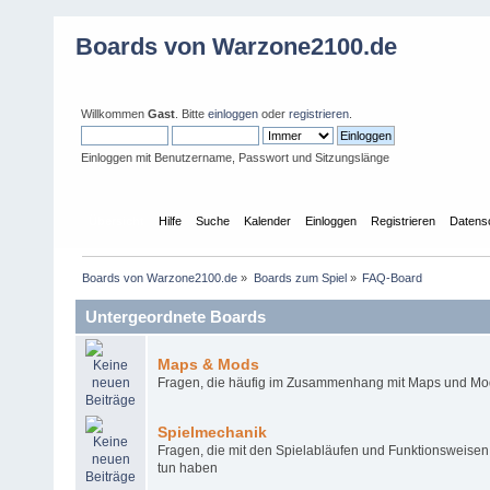
Boards von Warzone2100.de
Willkommen
Gast
. Bitte
einloggen
oder
registrieren
.
Einloggen mit Benutzername, Passwort und Sitzungslänge
Übersicht
Hilfe
Suche
Kalender
Einloggen
Registrieren
Datens
Boards von Warzone2100.de
»
Boards zum Spiel
»
FAQ-Board
Untergeordnete Boards
Maps & Mods
Fragen, die häufig im Zusammenhang mit Maps und Mo
Spielmechanik
Fragen, die mit den Spielabläufen und Funktionsweise
tun haben