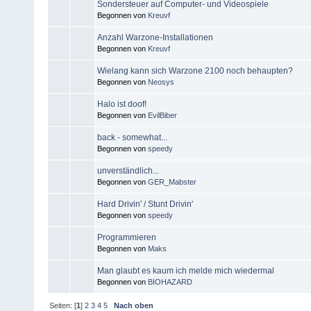
Sondersteuer auf Computer- und Videospiele
Begonnen von
Kreuvf
Anzahl Warzone-Installationen
Begonnen von
Kreuvf
Wielang kann sich Warzone 2100 noch behaupten?
Begonnen von
Neosys
Halo ist doof!
Begonnen von
EvilBiber
back - somewhat...
Begonnen von
speedy
unverständlich...
Begonnen von
GER_Mabster
Hard Drivin' / Stunt Drivin'
Begonnen von
speedy
Programmieren
Begonnen von
Maks
Man glaubt es kaum ich melde mich wiedermal
Begonnen von
BIOHAZARD
Seiten: [
1
]
2
3
4
5
Nach oben