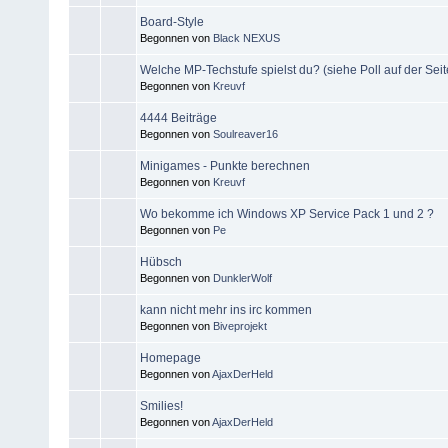
Board-Style
Begonnen von
Black NEXUS
Welche MP-Techstufe spielst du? (siehe Poll auf der Seit
Begonnen von
Kreuvf
4444 Beiträge
Begonnen von
Soulreaver16
Minigames - Punkte berechnen
Begonnen von
Kreuvf
Wo bekomme ich Windows XP Service Pack 1 und 2 ?
Begonnen von
Pe
Hübsch
Begonnen von
DunklerWolf
kann nicht mehr ins irc kommen
Begonnen von
Biveprojekt
Homepage
Begonnen von
AjaxDerHeld
Smilies!
Begonnen von
AjaxDerHeld