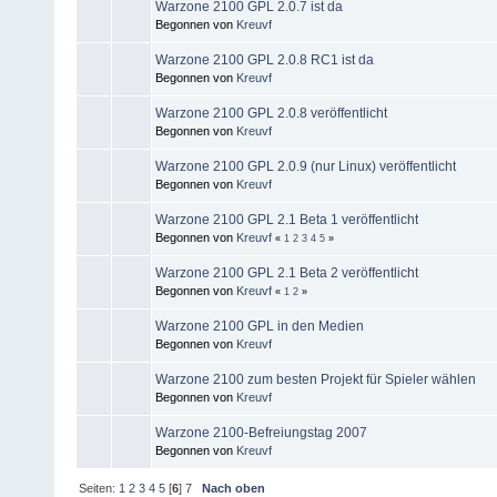
Warzone 2100 GPL 2.0.7 ist da
Begonnen von
Kreuvf
Warzone 2100 GPL 2.0.8 RC1 ist da
Begonnen von
Kreuvf
Warzone 2100 GPL 2.0.8 veröffentlicht
Begonnen von
Kreuvf
Warzone 2100 GPL 2.0.9 (nur Linux) veröffentlicht
Begonnen von
Kreuvf
Warzone 2100 GPL 2.1 Beta 1 veröffentlicht
Begonnen von
Kreuvf
«
1
2
3
4
5
»
Warzone 2100 GPL 2.1 Beta 2 veröffentlicht
Begonnen von
Kreuvf
«
1
2
»
Warzone 2100 GPL in den Medien
Begonnen von
Kreuvf
Warzone 2100 zum besten Projekt für Spieler wählen
Begonnen von
Kreuvf
Warzone 2100-Befreiungstag 2007
Begonnen von
Kreuvf
Seiten:
1
2
3
4
5
[
6
]
7
Nach oben