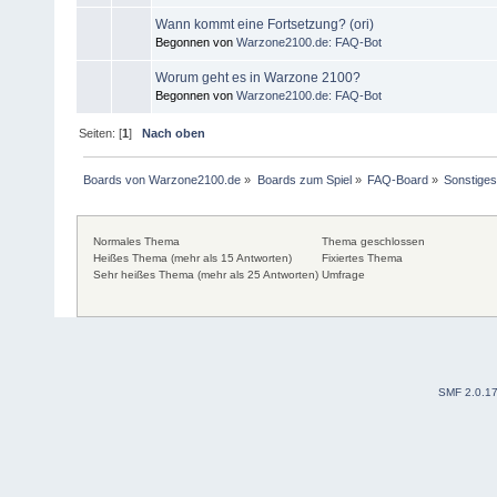
Wann kommt eine Fortsetzung? (ori)
Begonnen von
Warzone2100.de: FAQ-Bot
Worum geht es in Warzone 2100?
Begonnen von
Warzone2100.de: FAQ-Bot
Seiten: [
1
]
Nach oben
Boards von Warzone2100.de
»
Boards zum Spiel
»
FAQ-Board
»
Sonstige
Normales Thema
Thema geschlossen
Heißes Thema (mehr als 15 Antworten)
Fixiertes Thema
Sehr heißes Thema (mehr als 25 Antworten)
Umfrage
SMF 2.0.1