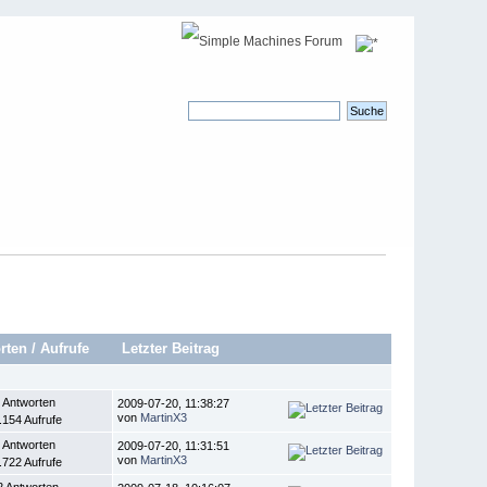
rten
/
Aufrufe
Letzter Beitrag
 Antworten
2009-07-20, 11:38:27
von
MartinX3
.154 Aufrufe
 Antworten
2009-07-20, 11:31:51
von
MartinX3
.722 Aufrufe
2 Antworten