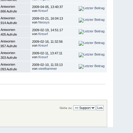
 Antworten
2009-04-05, 13:40:37
von
Kreuvf
.666 Aufrufe
 Antworten
2009-03-21, 16:04:13
von
Neosys
.914 Aufrufe
 Antworten
2009-02-19, 14:51:17
von
Kreuvf
.405 Aufrufe
 Antworten
2009-02-16, 11:32:56
von
Kreuvf
.957 Aufrufe
 Antworten
2009-02-11, 13:47:11
von
Kreuvf
.303 Aufrufe
 Antworten
2009-02-10, 11:33:13
von
steelhammer
.093 Aufrufe
Gehe zu: