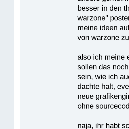
besser in den t
warzone" posten
meine ideen auf
von warzone zu
also ich meine 
sollen das noc
sein, wie ich a
dachte halt, ev
neue grafikengi
ohne sourceco
naja, ihr habt 