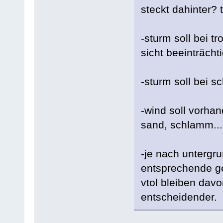
steckt dahinter? 
-sturm soll bei t
sicht beeinträcht
-sturm soll bei s
-wind soll vorha
sand, schlamm...
-je nach unterg
entsprechende ge
vtol bleiben davo
entscheidender.