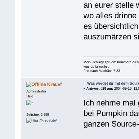
an eurer stelle 
wo alles drinne i
es übersichtlich
auszumärzen si
Mein Lieblingsspruch: Kümmere dich 
was du brauchst.
Frei nach Matthäus 6,33.
Was werdet ihr mit dem Sou
Kreuvf
«
Antwort #28 am:
2004-09-18, 12:
Administrator
Held
Ich nehme mal 
bei Pumpkin da
Beiträge: 2.859
ganzen Source-C