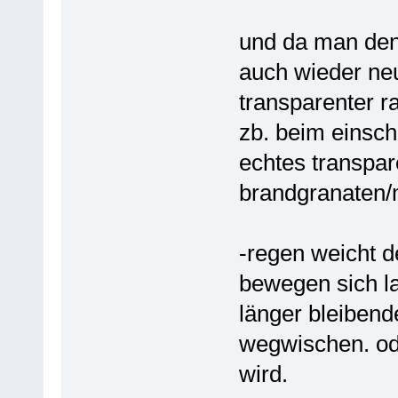
und da man den 
auch wieder ne
transparenter r
zb. beim einsch
echtes transpar
brandgranaten/
-regen weicht d
bewegen sich la
länger bleibend
wegwischen. ode
wird.