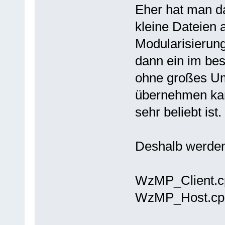
Eher hat man da
kleine Dateien 
Modularisierun
dann ein im bes
ohne großes Um
übernehmen kan
sehr beliebt ist.
Deshalb werden 
WzMP_Client.c
WzMP_Host.cp