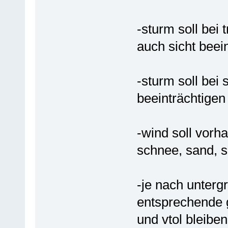
-sturm soll bei
auch sicht beei
-sturm soll bei 
beeinträchtigen
-wind soll vorh
schnee, sand, 
-je nach unter
entsprechende g
und vtol bleiben