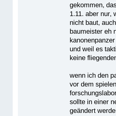
gekommen, dass 
1.11. aber nur, 
nicht baut, auc
baumeister eh n
kanonenpanzer 
und weil es tak
keine fliegende
wenn ich den pa
vor dem spiele
forschungslabor
sollte in einer
geändert werde