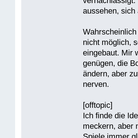
vernachlässigt.
aussehen, sich 
Wahrscheinlich 
nicht möglich, 
eingebaut. Mir 
genügen, die B
ändern, aber zu
nerven.
[offtopic]
Ich finde die Id
meckern, aber m
Spiele immer g