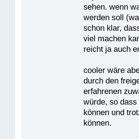
sehen. wenn wa
werden soll (was
schon klar, das
viel machen kan
reicht ja auch 
cooler wäre ab
durch den frei
erfahrenen zuw
würde, so dass 
können und trot
können.