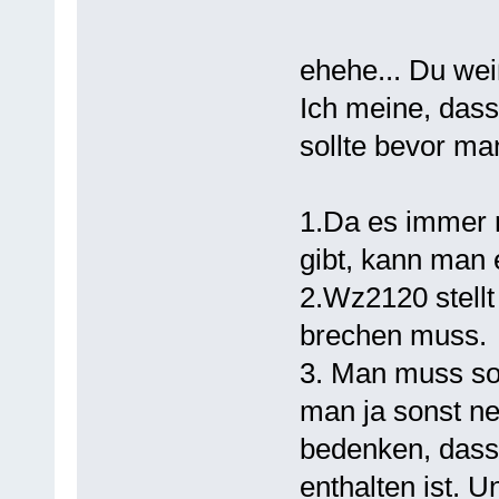
ehehe... Du weiß
Ich meine, das
sollte bevor ma
1.Da es immer n
gibt, kann man 
2.Wz2120 stellt
brechen muss.
3. Man muss so
man ja sonst n
bedenken, da
enthalten ist. 