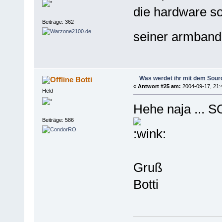
die hardware s
Beiträge: 362
seiner armband
Was werdet ihr mit dem Sou
Botti
«
Antwort #25 am:
2004-09-17, 21:
Held
Hehe naja ... S
Beiträge: 586
Gruß
Botti