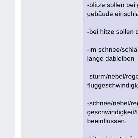
-blitze sollen be
gebäude einschla
-bei hitze sollen
-im schnee/schla
lange dableiben
-sturm/nebel/rege
fluggeschwindigke
-schnee/nebel/re
geschwindigkeit/
beeinflussen.