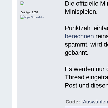
Die offizielle 
Minispielen.
Beiträge: 2.859
Punktzahl einf
berechnen
reins
spammt, wird d
gebannt.
Es werden nur d
Thread eingetra
Post und diesen
Code:
[Auswählen