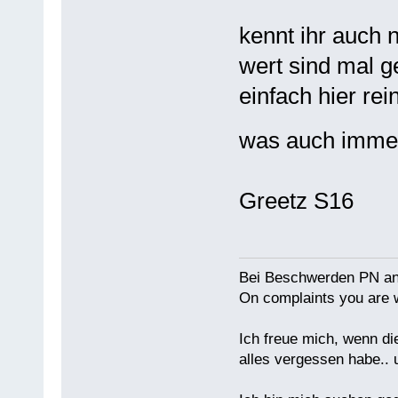
kennt ihr auch 
wert sind mal g
einfach hier re
was auch imme
Greetz S16
Bei Beschwerden PN an
On complaints you are w
Ich freue mich, wenn di
alles vergessen habe.. 