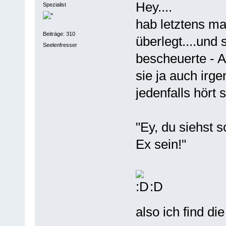
Hey....
Spezialist
hab letztens ma
Beiträge: 310
überlegt....und 
Seelenfresser
bescheuerte - 
sie ja auch irg
jedenfalls hört s
"Ey, du siehst 
Ex sein!"
:D
also ich find di