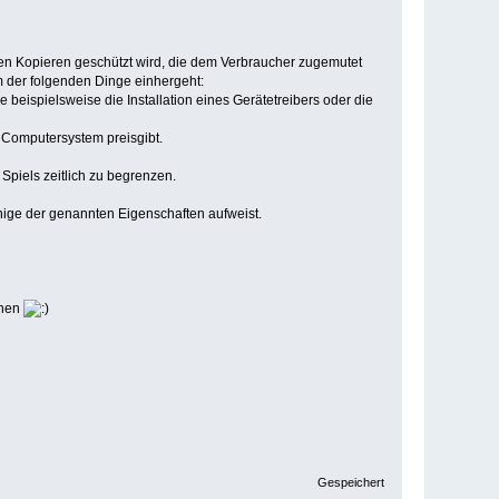
gen Kopieren geschützt wird, die dem Verbraucher zugemutet
m der folgenden Dinge einhergeht:
eispielsweise die Installation eines Gerätetreibers oder die
 Computersystem preisgibt.
piels zeitlich zu begrenzen.
einige der genannten Eigenschaften aufweist.
hnen
Gespeichert