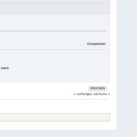
Gespeichert
n kann.
DRUCKEN
« vorheriges
nächstes »