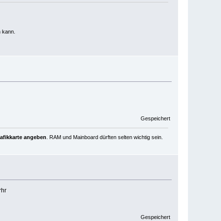
n kann.
Gespeichert
rafikkarte angeben
. RAM und Mainboard dürften selten wichtig sein.
rhr
Gespeichert