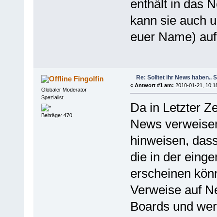
enthält in das
kann sie auch 
euer Name) auf
Re: Solltet ihr News haben.. 
Fingolfin
«
Antwort #1 am:
2010-01-21, 10:1
Globaler Moderator
Spezialist
Da in Letzter Z
Beiträge: 470
News verweisen
hinweisen, dass
die in der eing
erscheinen kön
Verweise auf N
Boards und wer