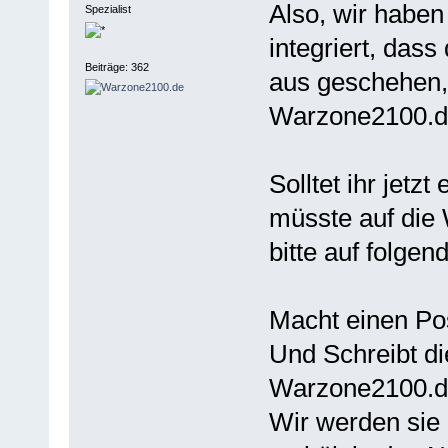
Also, wir haben
Spezialist
integriert, das
Beiträge: 362
aus geschehen, 
Warzone2100.de
Solltet ihr jetz
müsste auf die 
bitte auf folgen
Macht einen Pos
Und Schreibt di
Warzone2100.de
Wir werden sie 