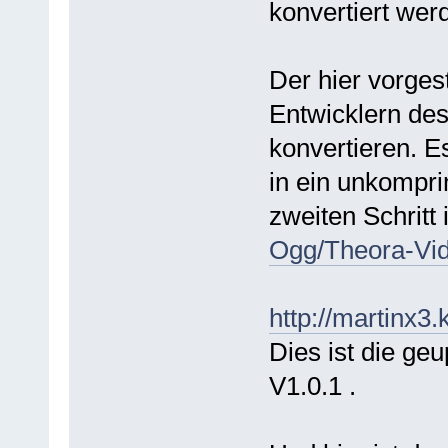
konvertiert wer
Der hier vorges
Entwicklern de
konvertieren. E
in ein unkompri
zweiten Schritt 
Ogg/Theora-Vi
http://martinx3.k
Dies ist die ge
V1.0.1 .