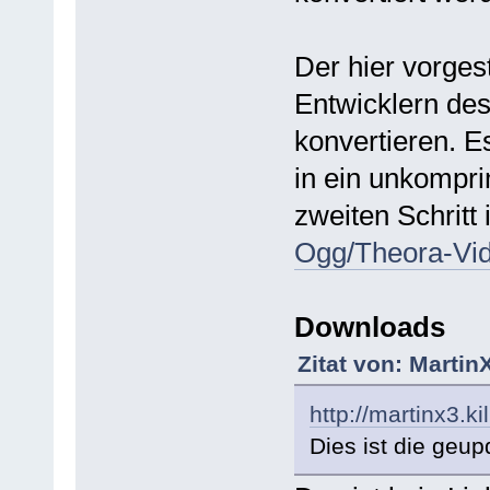
Der hier vorges
Entwicklern de
konvertieren. E
in ein unkompri
zweiten Schritt 
Ogg/Theora-Vi
Downloads
Zitat von: Martin
http://martinx3.ki
Dies ist die geup