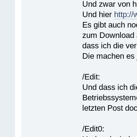
Und zwar von h
Und hier
http://
Es gibt auch no
zum Download an
dass ich die ver
Die machen es j
/Edit:
Und dass ich di
Betriebssystem
letzten Post doc
/Edit0: