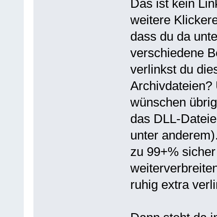
Das ist kein Li
weitere Klickere
dass du da unte
verschiedene B
verlinkst du die
Archivdateien?
wünschen übrig.
das DLL-Dateien
unter anderem).
zu 99+% sicher 
weiterverbreite
ruhig extra verl