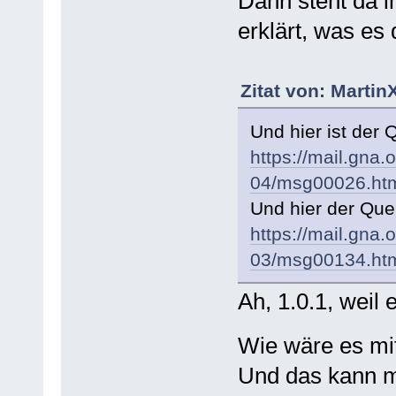
Dann steht da i
erklärt, was es 
Zitat von: Martin
Und hier ist der 
https://mail.gna.
04/msg00026.ht
Und hier der Que
https://mail.gna.
03/msg00134.ht
Ah, 1.0.1, weil e
Wie wäre es mi
Und das kann m