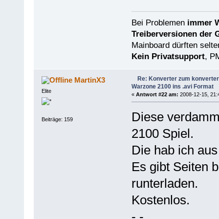
Bei Problemen
immer W
Treiberversionen der 
Mainboard dürften selten
Kein Privatsupport
, P
Re: Konverter zum konverter
MartinX3
Warzone 2100 ins .avi Format
Elite
«
Antwort #22 am:
2008-12-15, 21:
Diese verdammt
Beiträge: 159
2100 Spiel.
Die hab ich aus
Es gibt Seiten 
runterladen.
Kostenlos.
-.-