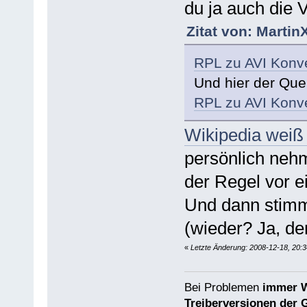
du ja auch die V
Zitat von: Martin
RPL zu AVI Konve
Und hier der Quel
RPL zu AVI Konve
Wikipedia weiß 
persönlich nehme
der Regel vor e
Und dann stimm
(wieder? Ja, den
«
Letzte Änderung: 2008-12-18, 20:3
Bei Problemen
immer W
Treiberversionen der 