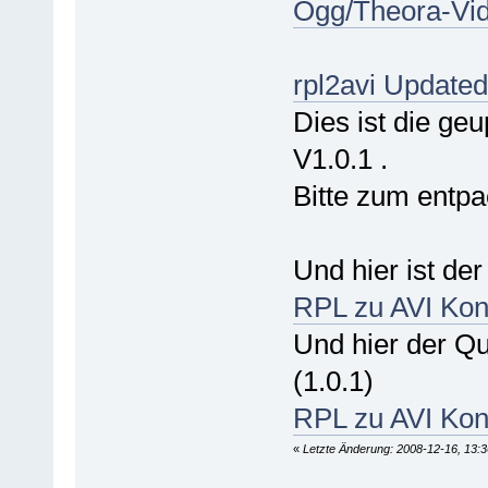
Ogg/Theora-Vi
rpl2avi Updated
Dies ist die ge
V1.0.1 .
Bitte zum entp
Und hier ist de
RPL zu AVI Konv
Und hier der Qu
(1.0.1)
RPL zu AVI Kon
«
Letzte Änderung: 2008-12-16, 13:3