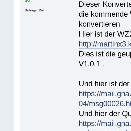
Dieser Konverte
Beiträge: 159
die kommende W
konvertieren
Hier ist der WZ2
http://martinx3.k
Dies ist die ge
V1.0.1 .
Und hier ist de
https://mail.gn
04/msg00026.h
Und hier der Qu
https://mail.gn