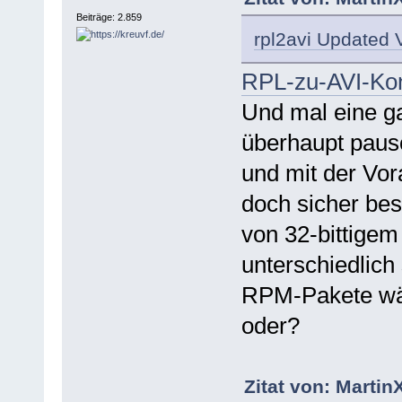
Beiträge: 2.859
rpl2avi Updated 
RPL-zu-AVI-Konv
Und mal eine g
überhaupt pausc
und mit der Vo
doch sicher bes
von 32-bittigem
unterschiedlich
RPM-Pakete wär
oder?
Zitat von: Martin