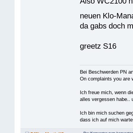
Also WC2100 hö
neuen Klo-Man
da gabs doch m
greetz S16
Bei Beschwerden PN an
On complaints you are w
Ich freue mich, wenn di
alles vergessen habe.. 
Ich bin mich suchen ge
dass ich auf mich warten