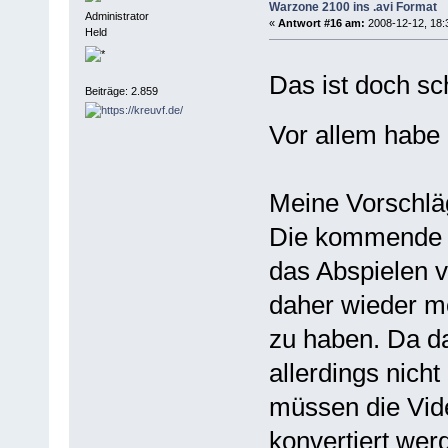
Warzone 2100 ins .avi Format
Administrator
«
Antwort #16 am:
2008-12-12, 18:
Held
Das ist doch sc
Beiträge: 2.859
Vor allem habe 
Meine Vorschlä
Die kommende V
das Abspielen v
daher wieder mö
zu haben. Da da
allerdings nich
müssen die Vid
konvertiert wer