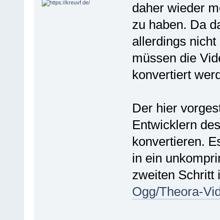
daher wieder mö
zu haben. Da da
allerdings nich
müssen die Vid
konvertiert wer
Der hier vorges
Entwicklern de
konvertieren. E
in ein unkompri
zweiten Schritt 
Ogg/Theora-Vi