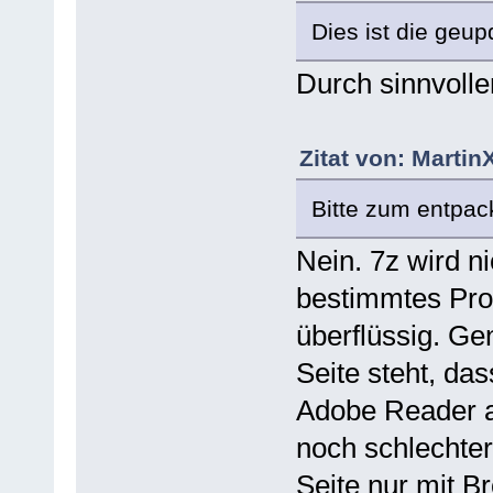
Dies ist die geup
Durch sinnvolle
Zitat von: Martin
Bitte zum entpa
Nein. 7z wird ni
bestimmtes Pro
überflüssig. Gen
Seite steht, da
Adobe Reader a
noch schlechter
Seite nur mit B