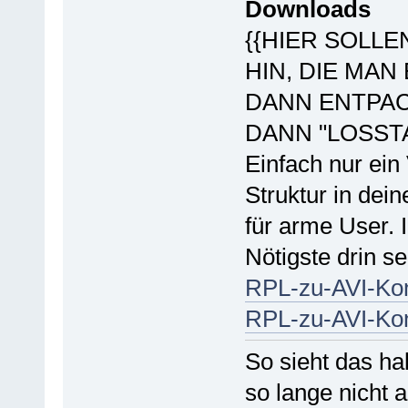
Downloads
{{HIER SOLLE
HIN, DIE MAN
DANN ENTPAC
DANN "LOSST
Einfach nur ein
Struktur in dei
für arme User. 
Nötigste drin s
RPL-zu-AVI-Konv
RPL-zu-AVI-Konv
So sieht das h
so lange nicht 