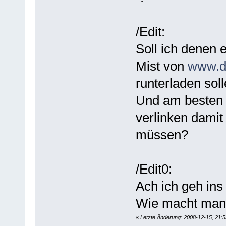
/Edit:
Soll ich denen 
Mist von
www.dl
runterladen soll
Und am besten 
verlinken damit
müssen?
/Edit0:
Ach ich geh ins 
Wie macht man 
«
Letzte Änderung: 2008-12-15, 21:5