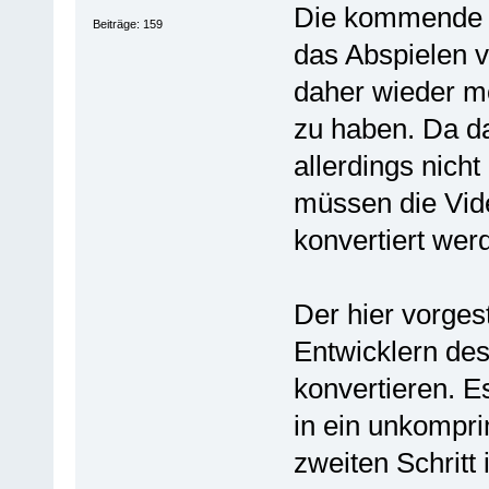
Die kommende V
Beiträge: 159
das Abspielen v
daher wieder mö
zu haben. Da da
allerdings nich
müssen die Vid
konvertiert wer
Der hier vorges
Entwicklern de
konvertieren. E
in ein unkompri
zweiten Schritt 