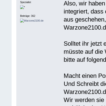
Also, wir haben
Spezialist
integriert, das
Beiträge: 362
aus geschehen, 
Warzone2100.de
Solltet ihr jetz
müsste auf die 
bitte auf folgen
Macht einen Pos
Und Schreibt di
Warzone2100.de
Wir werden sie 