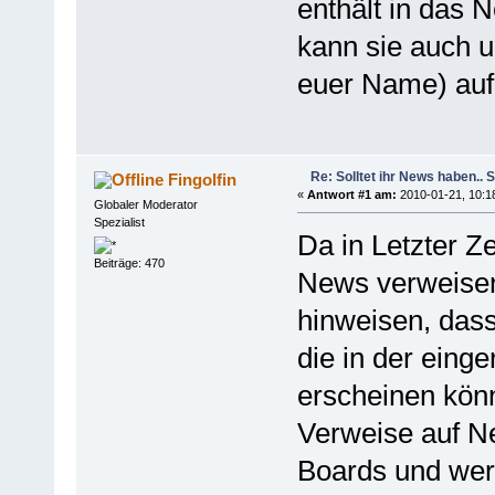
enthält in das
kann sie auch 
euer Name) auf
Re: Solltet ihr News haben.. 
Fingolfin
«
Antwort #1 am:
2010-01-21, 10:1
Globaler Moderator
Spezialist
Da in Letzter Z
Beiträge: 470
News verweisen
hinweisen, dass
die in der eing
erscheinen kön
Verweise auf N
Boards und wer