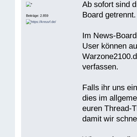
Ab sofort sind
Board getrennt.
Beiträge: 2.859
Im News-Board k
User können au
Warzone2100.d
verfassen.
Falls ihr uns ei
dies im allgeme
euren Thread-T
damit wir schne