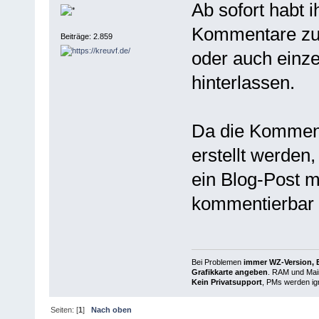
Ab sofort habt i
Kommentare zu 
Beiträge: 2.859
oder auch einze
hinterlassen.
Da die Komment
erstellt werden
ein Blog-Post 
kommentierbar i
Bei Problemen
immer WZ-Version, B
Grafikkarte angeben
. RAM und Main
Kein Privatsupport
, PMs werden ign
Seiten: [
1
]
Nach oben