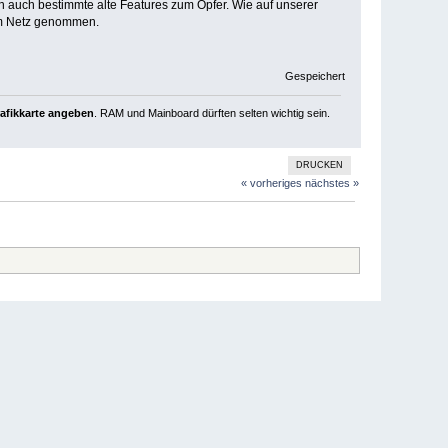
n auch bestimmte alte Features zum Opfer. Wie auf unserer
om Netz genommen.
Gespeichert
rafikkarte angeben
. RAM und Mainboard dürften selten wichtig sein.
DRUCKEN
« vorheriges
nächstes »