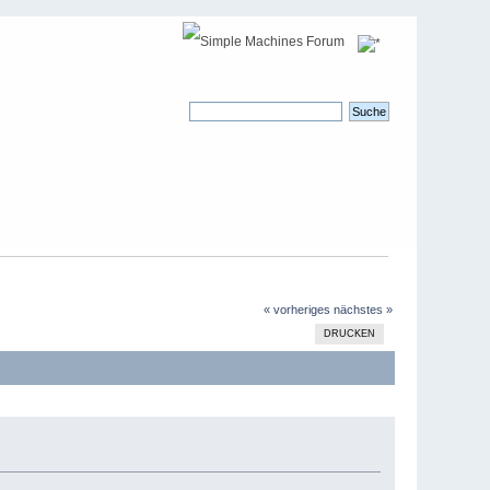
« vorheriges
nächstes »
DRUCKEN