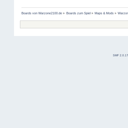
Boards von Warzone2100.de
»
Boards zum Spiel
»
Maps & Mods
»
Warzon
SMF 2.0.1