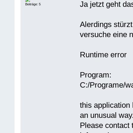
Ja jetzt geht d
Beiträge: 5
Alerdings stürz
versuche eine 
Runtime error
Program:
C:/Programe/w
this application
an unusual way
Please contact 