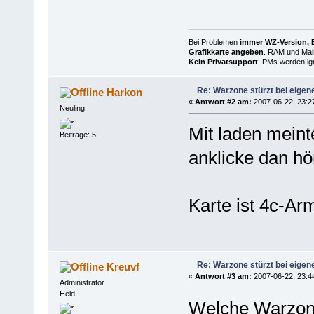
Bei Problemen
immer WZ-Version, B
Grafikkarte angeben
. RAM und Main
Kein Privatsupport
, PMs werden ign
Re: Warzone stürzt bei eigen
Harkon
«
Antwort #2 am:
2007-06-22, 23:2
Neuling
Mit laden meint
Beiträge: 5
anklicke dan hö
Karte ist 4c-A
Re: Warzone stürzt bei eigen
Kreuvf
«
Antwort #3 am:
2007-06-22, 23:4
Administrator
Held
Welche Warzon