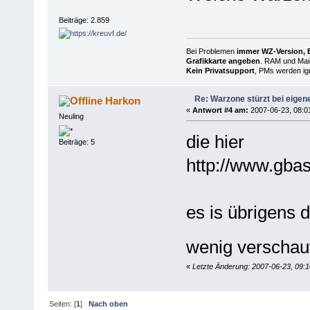
Beiträge: 2.859
Bei Problemen
immer WZ-Version, B
Grafikkarte angeben
. RAM und Main
Kein Privatsupport
, PMs werden ign
Re: Warzone stürzt bei eigen
Harkon
«
Antwort #4 am:
2007-06-23, 08:0
Neuling
die hier
Beiträge: 5
http://www.gba
es is übrigens 
wenig verschau
«
Letzte Änderung: 2007-06-23, 09:
Seiten: [
1
]
Nach oben