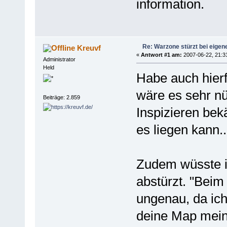
information.
Re: Warzone stürzt bei eigen
Kreuvf
«
Antwort #1 am:
2007-06-22, 21:3
Administrator
Held
Habe auch hier
wäre es sehr nü
Beiträge: 2.859
Inspizieren bek
es liegen kann..
Zudem wüsste 
abstürzt. "Beim
ungenau, da ich
deine Map mein