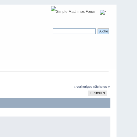
« vorheriges
nächstes »
DRUCKEN