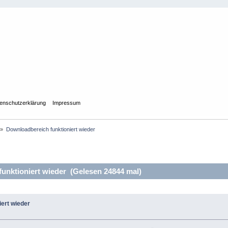
enschutzerklärung
Impressum
»
Downloadbereich funktioniert wieder
nktioniert wieder (Gelesen 24844 mal)
ert wieder