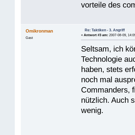
vorteile des c
Re: Taktiken - 3. Angriff
Omikronman
«
Antwort #3 am:
2007-08-09, 14:0
Gast
Seltsam, ich k
Technologie au
haben, stets er
noch mal auspro
Commanders, fin
nützlich. Auch 
wenig.