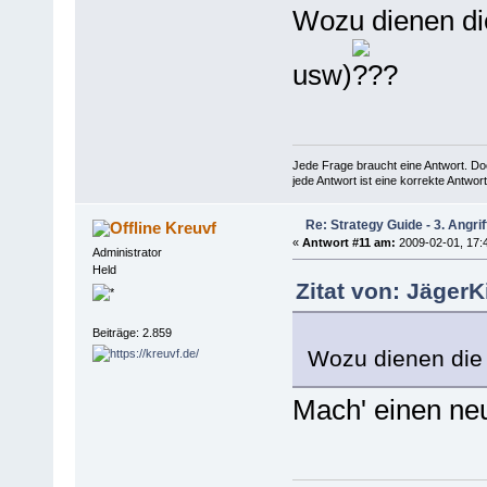
Wozu dienen die
usw)
Jede Frage braucht eine Antwort. Do
jede Antwort ist eine korrekte Antwort
Re: Strategy Guide - 3. Angrif
Kreuvf
«
Antwort #11 am:
2009-02-01, 17:4
Administrator
Held
Zitat von: JägerK
Beiträge: 2.859
Wozu dienen die 
Mach' einen neu