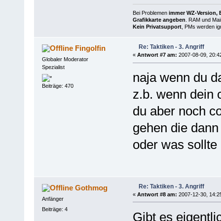
Bei Problemen
immer WZ-Version, B
Grafikkarte angeben
. RAM und Main
Kein Privatsupport
, PMs werden ign
Re: Taktiken - 3. Angriff
Fingolfin
«
Antwort #7 am:
2007-08-09, 20:4
Globaler Moderator
Spezialist
naja wenn du d
Beiträge: 470
z.b. wenn dein 
du aber noch 
gehen die dann
oder was sollte
Re: Taktiken - 3. Angriff
Gothmog
«
Antwort #8 am:
2007-12-30, 14:2
Anfänger
Beiträge: 4
Gibt es eigentli