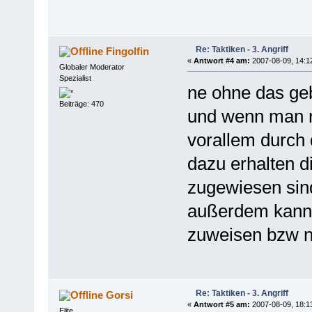
Re: Taktiken - 3. Angriff
Fingolfin
«
Antwort #4 am:
2007-08-09, 14:1
Globaler Moderator
Spezialist
ne ohne das ge
Beiträge: 470
und wenn man ri
vorallem durch d
dazu erhalten 
zugewiesen sind
außerdem kann
zuweisen bzw na
Re: Taktiken - 3. Angriff
Gorsi
«
Antwort #5 am:
2007-08-09, 18:1
Elite