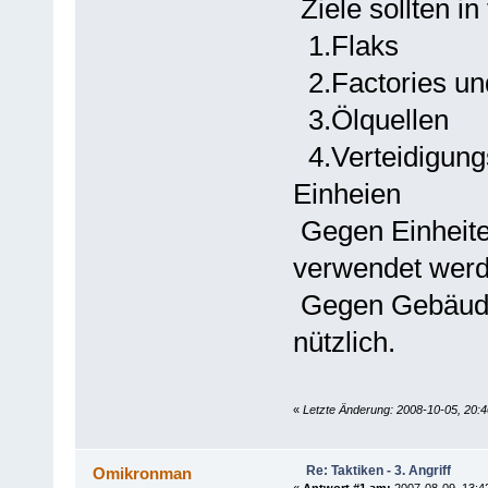
Ziele sollten in
1.Flaks
2.Factories un
3.Ölquellen
4.Verteidigung
Einheien
Gegen Einheiten
verwendet werd
Gegen Gebäude
nützlich.
«
Letzte Änderung: 2008-10-05, 20:40
Re: Taktiken - 3. Angriff
Omikronman