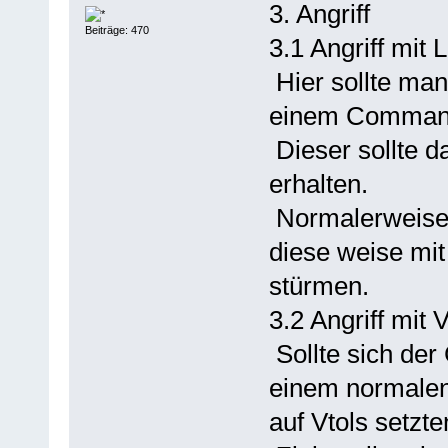
3. Angriff
Beiträge: 470
3.1 Angriff mit 
Hier sollte man
einem Command
Dieser sollte d
erhalten.
Normalerweise 
diese weise mit
stürmen.
3.2 Angriff mit V
Sollte sich de
einem normalen 
auf Vtols setzte