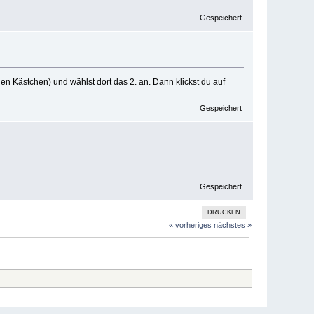
Gespeichert
auen Kästchen) und wählst dort das 2. an. Dann klickst du auf
Gespeichert
Gespeichert
DRUCKEN
« vorheriges
nächstes »