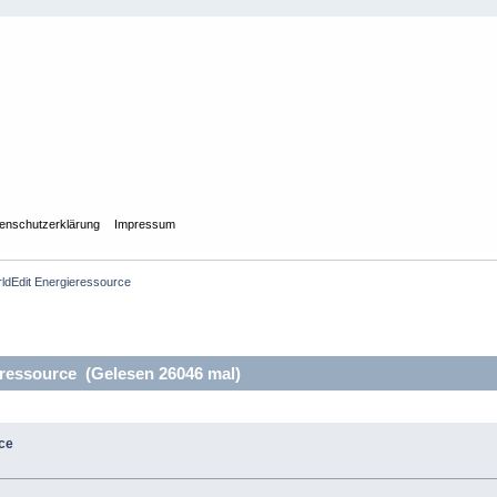
enschutzerklärung
Impressum
ldEdit Energieressource
ressource (Gelesen 26046 mal)
ce