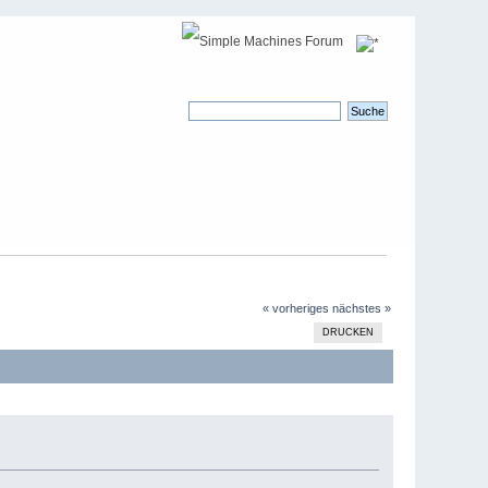
« vorheriges
nächstes »
DRUCKEN