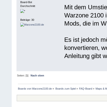
Board-Bot
Mit dem Umstie
Durchschnitt
Warzone 2100 is
Beiträge: 30
Mods, die im W
Es ist jedoch m
konvertieren, w
Anleitung gibt w
Seiten: [
1
]
Nach oben
Boards von Warzone2100.de
»
Boards zum Spiel
»
FAQ-Board
»
Maps & 