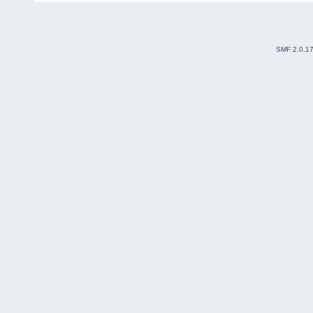
SMF 2.0.1