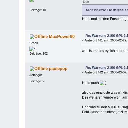
Zitat
Kann mir jemand bestätigen, ob
Beiträge: 10
Habs mal mit den Forschungsge
Re: Warzone 2100 GPL 2.1 
MaxPower90
«
Antwort #61 am:
2008-02-29, 
Crack
was ist nur los ey! ich habe 
Beiträge: 102
Re: Warzone 2100 GPL 2.1 
paulepop
«
Antwort #62 am:
2008-03-07, 
Anfänger
Beiträge: 2
Hallo auch
also das einzigste was wirkli
Des weiteren wurde wohl am
Und was zu den VTOL zu sagen
Echt klasse das diese jetzt I