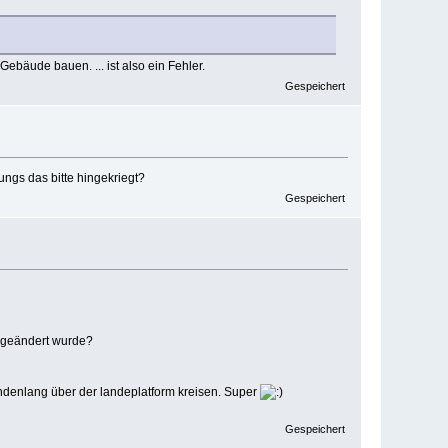
ebäude bauen. ... ist also ein Fehler.
Gespeichert
ungs das bitte hingekriegt?
Gespeichert
 geändert wurde?
undenlang über der landeplatform kreisen. Super
Gespeichert