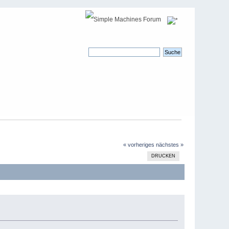
« vorheriges
nächstes »
DRUCKEN