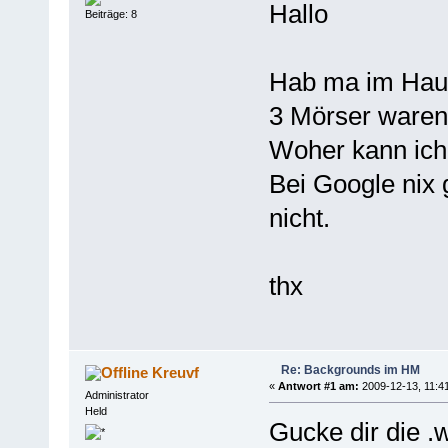
Hallo
Beiträge: 8
Hab ma im Hau
3 Mörser waren
Woher kann ich
Bei Google nix
nicht.
thx
Re: Backgrounds im HM
Kreuvf
«
Antwort #1 am:
2009-12-13, 11:41
Administrator
Held
Gucke dir die .