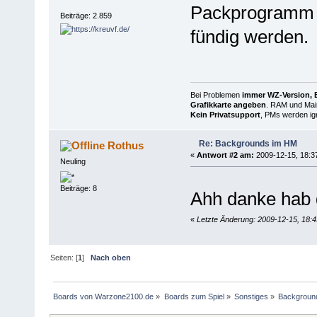
Packprogramm an
Beiträge: 2.859
fündig werden.
Bei Problemen
immer WZ-Version, B
Grafikkarte angeben
. RAM und Main
Kein Privatsupport
, PMs werden ign
Re: Backgrounds im HM
Rothus
«
Antwort #2 am:
2009-12-15, 18:3
Neuling
Beiträge: 8
Ahh danke hab 
«
Letzte Änderung: 2009-12-15, 18:
Seiten: [
1
]
Nach oben
Boards von Warzone2100.de
»
Boards zum Spiel
»
Sonstiges
»
Backgroun