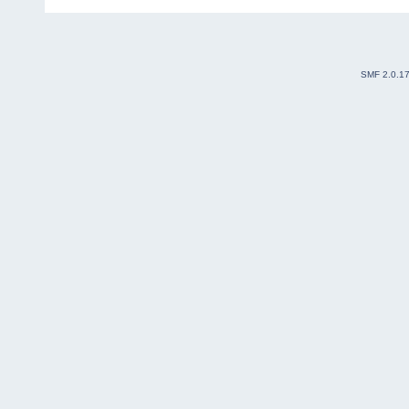
SMF 2.0.1