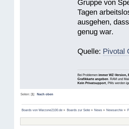
Gruppe von Spez
Tagen arbeitslo
ausgehen, dass 
genug war.
Quelle:
Pivotal
Bei Problemen
immer WZ-Version, B
Grafikkarte angeben
. RAM und Main
Kein Privatsupport
, PMs werden ign
Seiten: [
1
]
Nach oben
Boards von Warzone2100.de
»
Boards zur Seite
»
News
»
Newsarchiv
»
P