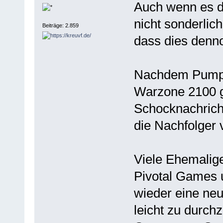
Auch wenn es d
nicht sonderlich
Beiträge: 2.859
dass dies dennoc
Nachdem Pumpk
Warzone 2100 g
Schocknachricht
die Nachfolger
Viele Ehemalig
Pivotal Games 
wieder eine neu
leicht zu durch