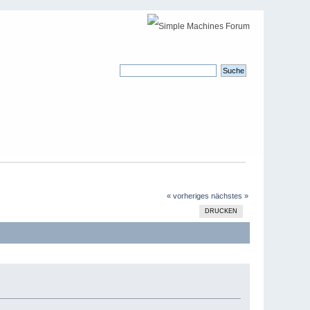
« vorheriges
nächstes »
DRUCKEN