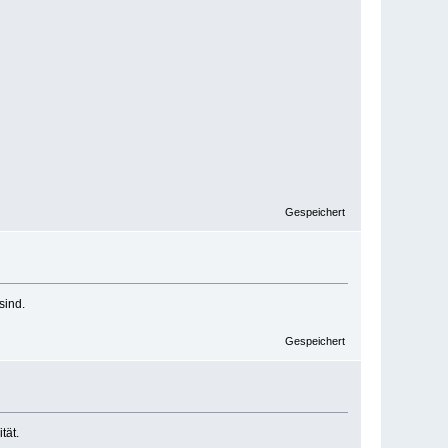
Gespeichert
sind.
Gespeichert
tät.