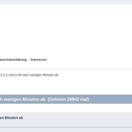
enschutzerklärung
Impressum
2.1.1 stürzt oft nach wenigen Minuten ab
ach wenigen Minuten ab (Gelesen 26842 mal)
gen Minuten ab