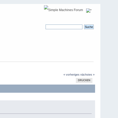
« vorheriges
nächstes »
DRUCKEN