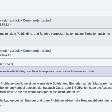
zen sich zurück + Commander probs?
1:54:12 »
me mit dem Pathfinding, und Befehle vergessen hatten meine Einheiten auch nicht
zen sich zurück + Commander probs?
3:50:24 »
18, 11:54:12
 mit dem Pathfinding, und Befehle vergessen hatten meine Einheiten auch nicht.
en Probleme damit, meist nur, wenn viele Spieler und Einheiten auf der Map waren,
 bei einem Kumpel getestet, der hat auch Quad, aber 1,4 GHz, ich habe die Auslast
tzen viele Kerne nix, wenn das Spiel diese nicht unterstützt.
ufm Laptop bei mir flüssiger und ohne Probleme, obwohl die Herzanzahl geringer is
u.