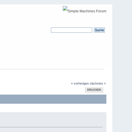
« vorheriges
nächstes »
DRUCKEN