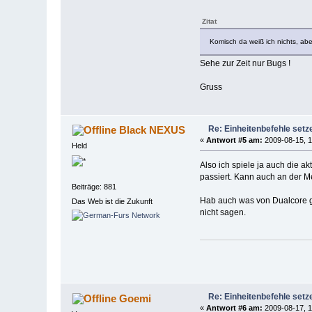
Zitat
Komisch da weiß ich nichts, abe
Sehe zur Zeit nur Bugs !
Gruss
Re: Einheitenbefehle set
Black NEXUS
«
Antwort #5 am:
2009-08-15, 1
Held
Also ich spiele ja auch die ak
passiert. Kann auch an der M
Beiträge: 881
Hab auch was von Dualcore gel
Das Web ist die Zukunft
nicht sagen.
Re: Einheitenbefehle set
Goemi
«
Antwort #6 am:
2009-08-17, 1