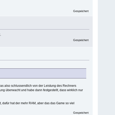
Gespeichert
.
Gespeichert
 was also schlussendlich von der Leistung des Rechners
ung überwacht und habe dann festgestellt, dass wirklich nur
t, dafür hat der mehr RAM, aber das das Game so viel
Gespeichert