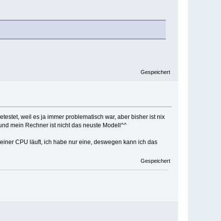
Gespeichert
etestet, weil es ja immer problematisch war, aber bisher ist nix
und mein Rechner ist nicht das neuste Modell^^
 einer CPU läuft, ich habe nur eine, deswegen kann ich das
Gespeichert