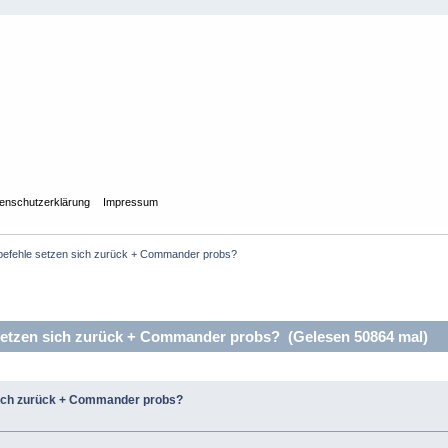
enschutzerklärung
Impressum
nbefehle setzen sich zurück + Commander probs?
setzen sich zurück + Commander probs? (Gelesen 50864 mal)
sich zurück + Commander probs?