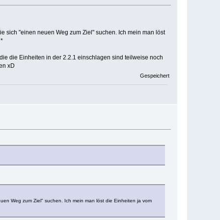
ie sich "einen neuen Weg zum Ziel" suchen. Ich mein man löst
n*
ie die Einheiten in der 2.2.1 einschlagen sind teilweise noch
ren xD
Gespeichert
euen Weg zum Ziel" suchen. Ich mein man löst die Einheiten ja vom