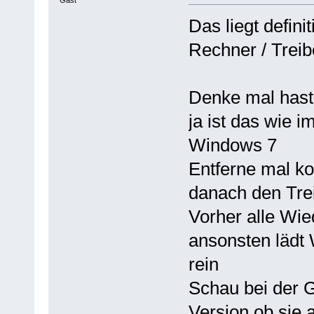
Das liegt defini
Rechner / Treib
Denke mal hast 
ja ist das wie i
Windows 7
Entferne mal ko
danach den Trei
Vorher alle Wie
ansonsten lädt
rein
Schau bei der 
Version ob sie a