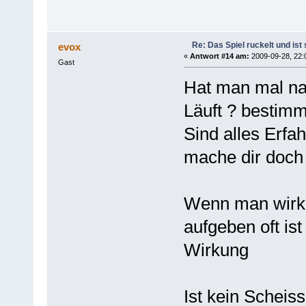
Re: Das Spiel ruckelt und is
evox
«
Antwort #14 am:
2009-09-28, 22:
Gast
Hat man mal na
Läuft ? bestimm
Sind alles Erf
mache dir doch
Wenn man wirkli
aufgeben oft is
Wirkung
Ist kein Scheiss