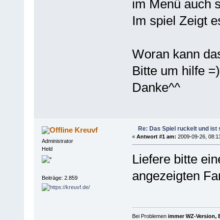
im Menü auch s
Im spiel Zeigt e
Woran kann das
Bitte um hilfe =)
Danke^^
Re: Das Spiel ruckelt und is
Kreuvf
«
Antwort #1 am:
2009-09-26, 08:1
Administrator
Held
Liefere bitte ei
angezeigten Fa
Beiträge: 2.859
Bei Problemen
immer WZ-Version, B