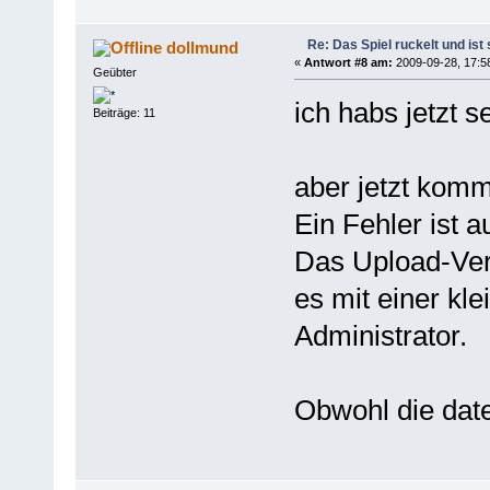
Re: Das Spiel ruckelt und is
dollmund
«
Antwort #8 am:
2009-09-28, 17:5
Geübter
ich habs jetzt 
Beiträge: 11
aber jetzt kom
Ein Fehler ist a
Das Upload-Verz
es mit einer kl
Administrator.
Obwohl die date