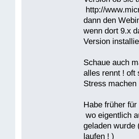
http://www.mic
dann den Webins
wenn dort 9.x d
Version installie
Schaue auch mal
alles rennt ! o
Stress machen
Habe früher für
wo eigentlich a
geladen wurde (
laufen ! )