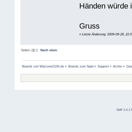
Händen würde i
Gruss
«
Letzte Änderung: 2009-09-28, 22:
Seiten: [
1
]
2
Nach oben
Boards von Warzone2100.de
»
Boards zum Spiel
»
Support
»
Archiv
»
Das
SMF 2.0.1