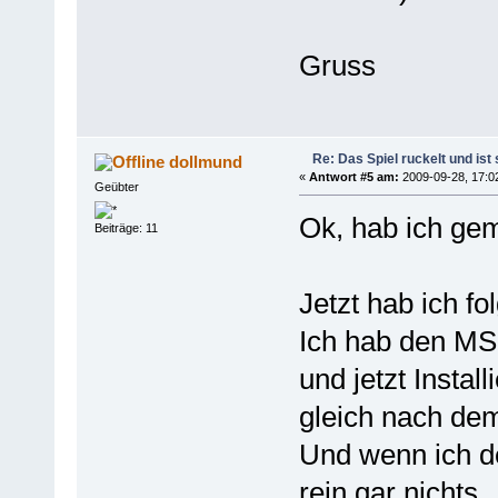
Gruss
Re: Das Spiel ruckelt und is
dollmund
«
Antwort #5 am:
2009-09-28, 17:0
Geübter
Ok, hab ich ge
Beiträge: 11
Jetzt hab ich f
Ich hab den MS t
und jetzt Instal
gleich nach dem
Und wenn ich den
rein gar nichts.