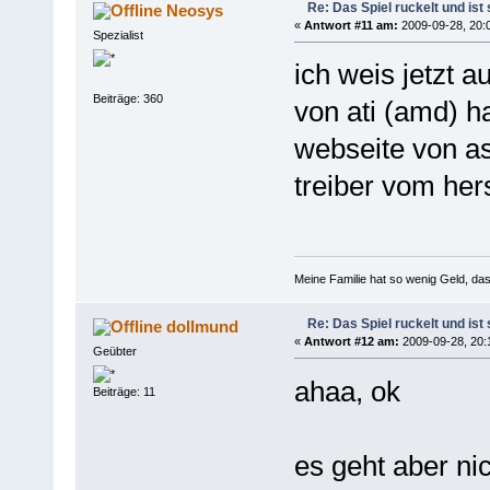
Re: Das Spiel ruckelt und is
Neosys
«
Antwort #11 am:
2009-09-28, 20:
Spezialist
ich weis jetzt a
Beiträge: 360
von ati (amd) ha
webseite von asu
treiber vom hers
Meine Familie hat so wenig Geld, d
Re: Das Spiel ruckelt und is
dollmund
«
Antwort #12 am:
2009-09-28, 20:
Geübter
ahaa, ok
Beiträge: 11
es geht aber nic