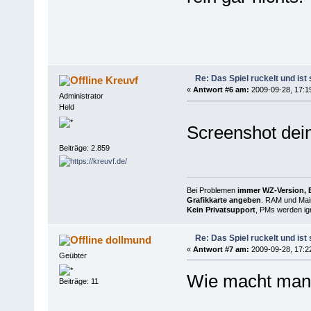
Re: Das Spiel ruckelt und is
Kreuvf
«
Antwort #6 am:
2009-09-28, 17:1
Administrator
Held
Screenshot dein
Beiträge: 2.859
Bei Problemen
immer WZ-Version, B
Grafikkarte angeben
. RAM und Main
Kein Privatsupport
, PMs werden ign
Re: Das Spiel ruckelt und is
dollmund
«
Antwort #7 am:
2009-09-28, 17:2
Geübter
Wie macht man 
Beiträge: 11