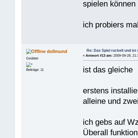
spielen können
ich probiers ma
Re: Das Spiel ruckelt und is
dollmund
«
Antwort #13 am:
2009-09-28, 21:
Geübter
ist das gleiche
Beiträge: 11
erstens installi
alleine und zwei
ich gebs auf Wz
Überall funktion