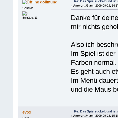
Re: Das Spiel ruckelt und is
dollmund
«
Antwort #3 am:
2009-09-28, 14:1
Geübter
Danke für deine
Beiträge: 11
mir nichts gehol
Also ich beschr
Im Spiel ist de
Farben normal.
Es geht auch et
Im Menü dauert 
und die Maus b
Re: Das Spiel ruckelt und is
evox
«
Antwort #4 am:
2009-09-28, 15:1
Gast