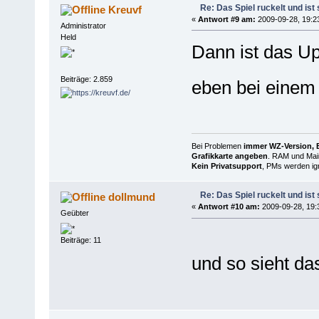
Re: Das Spiel ruckelt und is
Kreuvf
«
Antwort #9 am:
2009-09-28, 19:2
Administrator
Held
Dann ist das Up
Beiträge: 2.859
eben bei einem
Bei Problemen
immer WZ-Version, B
Grafikkarte angeben
. RAM und Main
Kein Privatsupport
, PMs werden ign
Re: Das Spiel ruckelt und is
dollmund
«
Antwort #10 am:
2009-09-28, 19:
Geübter
Beiträge: 11
und so sieht da